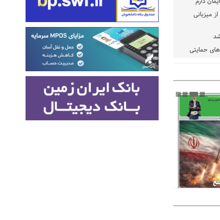
یمان دارم
ز میزبانی
شد
دهای حمایتی
خت شود
یسه
یی مشخص شد
 مراجع رسمی
 ایران و
: کشاورزان
ام کنند
تمدید مهلت اظهارنامه‌های مالیاتی سال ۱۴۰۴ تا