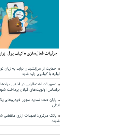
جزئیات فعال‌سازی «کیف پول ایران
حمایت از مرزنشینان نباید به زیان تول
اولیه با کولبری وارد شود
تسهیلات اشتغالزایی در اختیار نهادها
براساس اولویت‌های گیلان پرداخت شود
پایان صف تمدید مجوز خودروهای پلاک
انزلی
بانک مرکزی: تعهدات ارزی منقضی ش
شوند