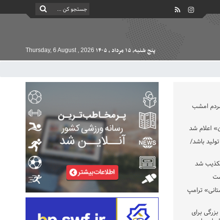
پنج شنبه, ۱۵ مرداد , ۱۴۰۵
Thursday, 6 August , 2026
مردم امشب
» اعلام شد
تولید باشد/
تکذیب شد
ست
تانی» ترامپ
بزرگی برای