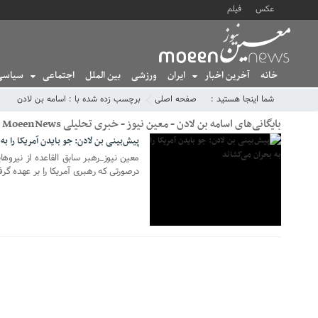
عکس
فیلم
خانه
آخرین اخبار
ایران
ورزشی
بین الملل
اجتماعی
سیاسی
22 آگوست 2021
شما اینجا هستید :
صفحه اصلی
برچسب زده شده با : اسامه بن لادن
بایگانی‌های اسامه بن لادن - معین نیوز - خبری تحلیلی MoeenNews
پیش‌بینی بن لادن: جو بایدن آمریکا را به
معین نیوز_رهبر سابق القاعده از نیروه
درصورتی که رهبری آمریکا را بر عهده گرف