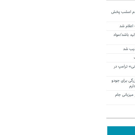
ردم امشب پخش
 اعلام شد
لید باشد/مواد
ذیب شد
نی» ترامپ در
زرگی برای جودو
ارم
میزبانی جام