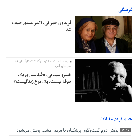
فرهنگی
فریدون جیرانی: اکبر عبدی حیف
شد
به مناسبت سالگرد درگذشت کارگردان فقید
سینمای ایران؛
خسرو سینایی، «فیلمسازی یک
حرفه نیست، یک نوع زندگیست»
جدیدترین مقالات
بخش دوم گفت‌وگوی پزشکیان با مردم امشب پخش می‌شود
12:46