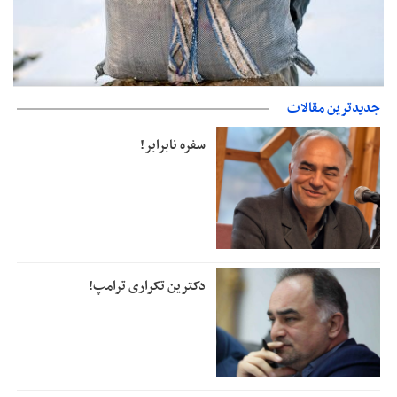
حمایت از مرزنشینان نباید به زیان تولید باشد/مواد اولیه با کولبری
جدیدترین مقالات
وارد شود
دفتر رهبر انقلاب: مطالب خارج از مراجع رسمی فاقد سندیت است
سفره نابرابر!
دکترین تکراری ترامپ!