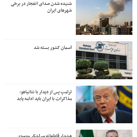
شنیده شدن صدای انفجار در برخی
شهرهای ایران
آسمان کشور بسته شد
ترامپ پس از دیدار با نتانیاهو:
مذاکرات با ایران باید ادامه یابد
هشدار قاطعانه سرلشکر موسوی