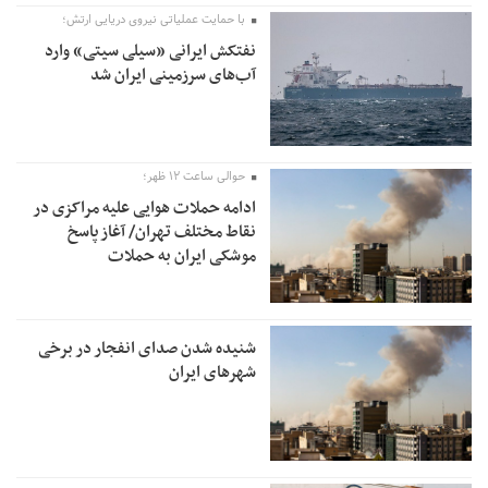
با حمایت عملیاتی نیروی دریایی ارتش؛
نفتکش ایرانی «سیلی سیتی» وارد
آب‌های سرزمینی ایران شد
حوالی ساعت ۱۲ ظهر؛
ادامه حملات هوایی علیه مراکزی در
نقاط مختلف تهران/ آغاز پاسخ
موشکی ایران به حملات
شنیده شدن صدای انفجار در برخی
شهرهای ایران