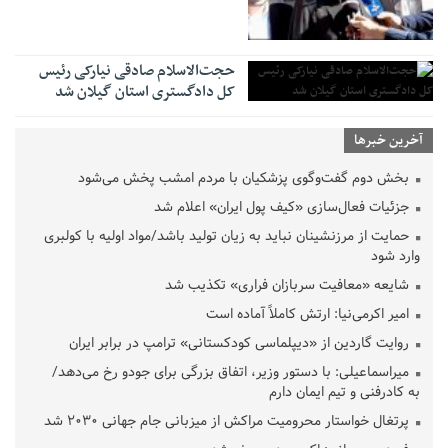
حجت‌الاسلام صادقی نیارکی رئیس
کل دادگستری استان گیلان شد
آخرین خبرها
بخش دوم گفت‌وگوی پزشکیان با مردم امشب پخش می‌شود
جزئیات فعال‌سازی «کیف پول ایران» اعلام شد
حمایت از مرزنشینان نباید به زیان تولید باشد/مواد اولیه با کولبری
وارد شود
شایعه «معافیت سربازان فراری» تکذیب شد
امیر اکرمی‌نیا: ارتش کاملاً آماده است
روایت گاردین از «دیپلماسی کودکستانی» ترامپ در برابر ایران
میراسماعیلی: با دستور وزیر، اتفاق بزرگی برای جودو رخ می‌دهد/
به کادرفنی و تیم ایمان دارم
پرتغال خواستار محرومیت مراکش از میزبانی جام جهانی ۲۰۳۰ شد