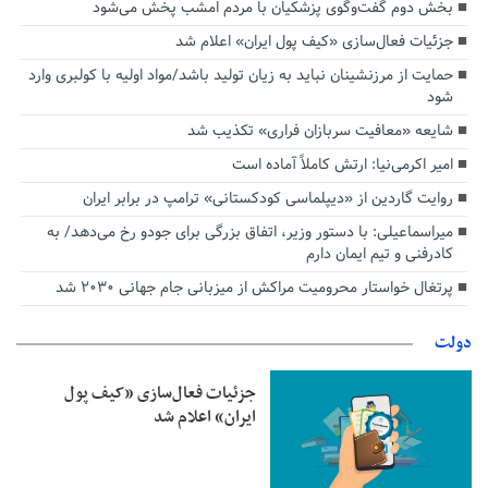
بخش دوم گفت‌وگوی پزشکیان با مردم امشب پخش می‌شود
جزئیات فعال‌سازی «کیف پول ایران» اعلام شد
حمایت از مرزنشینان نباید به زیان تولید باشد/مواد اولیه با کولبری وارد
شود
شایعه «معافیت سربازان فراری» تکذیب شد
امیر اکرمی‌نیا: ارتش کاملاً آماده است
روایت گاردین از «دیپلماسی کودکستانی» ترامپ در برابر ایران
میراسماعیلی: با دستور وزیر، اتفاق بزرگی برای جودو رخ می‌دهد/ به
کادرفنی و تیم ایمان دارم
پرتغال خواستار محرومیت مراکش از میزبانی جام جهانی ۲۰۳۰ شد
دولت
جزئیات فعال‌سازی «کیف پول
ایران» اعلام شد