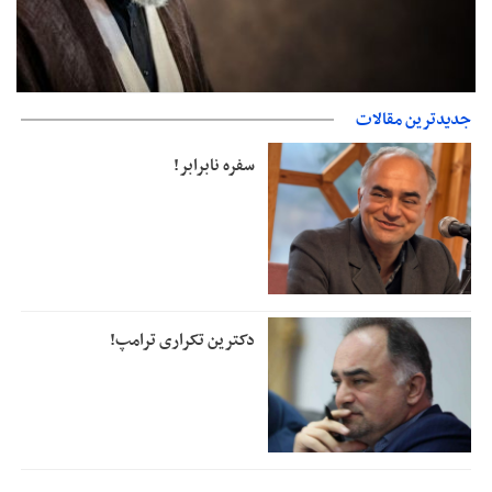
جدیدترین مقالات
دفتر رهبر انقلاب: مطالب خارج از مراجع رسمی فاقد سندیت است
سفره نابرابر!
دکترین تکراری ترامپ!