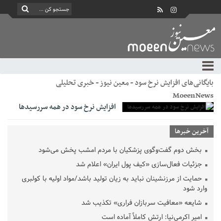
بایگانی‌های افزایش نرخ سود - معین نیوز - خبری تحلیلی
MoeenNews
افزایش نرخ سود در همه سررسیدها
آخرین خبرها
بخش دوم گفت‌وگوی پزشکیان با مردم امشب پخش می‌شود
جزئیات فعال‌سازی «کیف پول ایران» اعلام شد
حمایت از مرزنشینان نباید به زیان تولید باشد/مواد اولیه با کولبری
وارد شود
شایعه «معافیت سربازان فراری» تکذیب شد
امیر اکرمی‌نیا: ارتش کاملاً آماده است