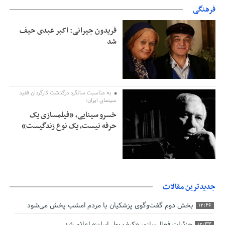
فرهنگی
فریدون جیرانی: اکبر عبدی حیف
شد
به مناسبت سالگرد درگذشت کارگردان فقید
سینمای ایران؛
خسرو سینایی، «فیلمسازی یک
حرفه نیست، یک نوع زندگیست»
جدیدترین مقالات
بخش دوم گفت‌وگوی پزشکیان با مردم امشب پخش می‌شود
12:46
جزئیات فعال‌سازی «کیف پول ایران» اعلام شد
12:33