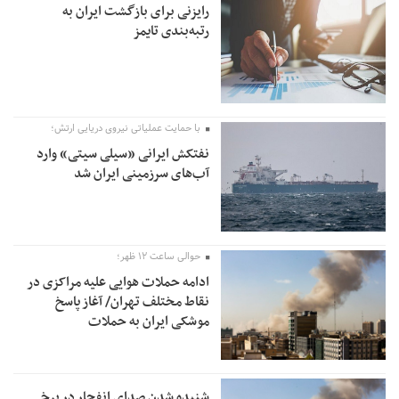
رایزنی برای بازگشت ایران به
رتبه‌بندی تایمز
با حمایت عملیاتی نیروی دریایی ارتش؛
نفتکش ایرانی «سیلی سیتی» وارد
آب‌های سرزمینی ایران شد
حوالی ساعت ۱۲ ظهر؛
ادامه حملات هوایی علیه مراکزی در
نقاط مختلف تهران/ آغاز پاسخ
موشکی ایران به حملات
شنیده شدن صدای انفجار در برخی