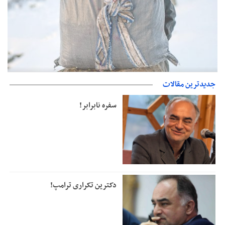
جدیدترین مقالات
دفتر رهبر انقلاب: مطالب خارج از مراجع رسمی فاقد سندیت است
سفره نابرابر!
دکترین تکراری ترامپ!