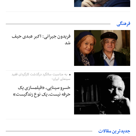
فرهنگی
فریدون جیرانی: اکبر عبدی حیف
شد
به مناسبت سالگرد درگذشت کارگردان فقید
سینمای ایران؛
خسرو سینایی، «فیلمسازی یک
حرفه نیست، یک نوع زندگیست»
جدیدترین مقالات