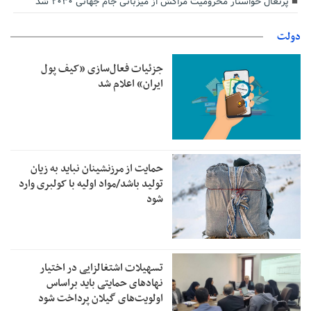
پرتغال خواستار محرومیت مراکش از میزبانی جام جهانی ۲۰۳۰ شد
دولت
جزئیات فعال‌سازی «کیف پول
ایران» اعلام شد
حمایت از مرزنشینان نباید به زیان
تولید باشد/مواد اولیه با کولبری وارد
شود
تسهیلات اشتغالزایی در اختیار
نهادهای حمایتی باید براساس
اولویت‌های گیلان پرداخت شود