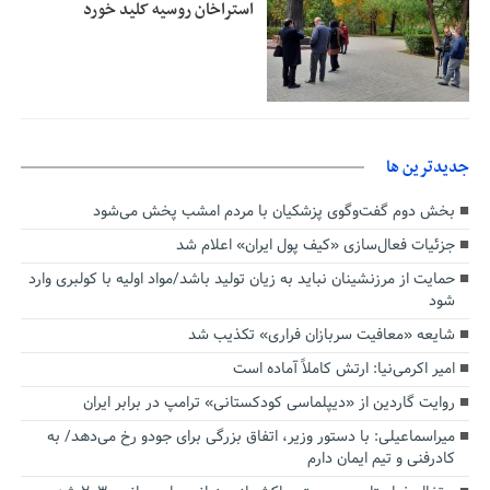
استراخان روسیه کلید خورد
جديدترين ها
بخش دوم گفت‌وگوی پزشکیان با مردم امشب پخش می‌شود
جزئیات فعال‌سازی «کیف پول ایران» اعلام شد
حمایت از مرزنشینان نباید به زیان تولید باشد/مواد اولیه با کولبری وارد
شود
شایعه «معافیت سربازان فراری» تکذیب شد
امیر اکرمی‌نیا: ارتش کاملاً آماده است
روایت گاردین از «دیپلماسی کودکستانی» ترامپ در برابر ایران
میراسماعیلی: با دستور وزیر، اتفاق بزرگی برای جودو رخ می‌دهد/ به
کادرفنی و تیم ایمان دارم