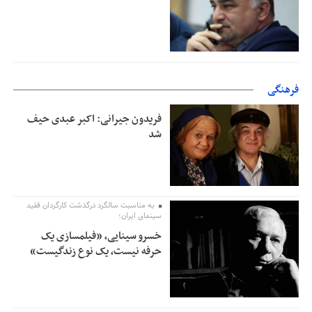
فرهنگی
فریدون جیرانی: اکبر عبدی حیف
شد
به مناسبت سالگرد درگذشت کارگردان فقید
سینمای ایران؛
خسرو سینایی، «فیلمسازی یک
حرفه نیست، یک نوع زندگیست»