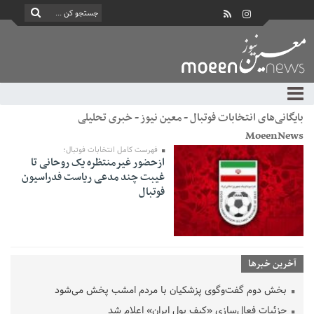
بایگانی‌های انتخابات فوتبال - معین نیوز - خبری تحلیلی
MoeenNews
فهرست کامل انتخابات فوتبال؛
ازحضور غیرمنتظره یک روحانی تا
غیبت چند مدعی ریاست فدراسیون
فوتبال
آخرین خبرها
بخش دوم گفت‌وگوی پزشکیان با مردم امشب پخش می‌شود
جزئیات فعال‌سازی «کیف پول ایران» اعلام شد