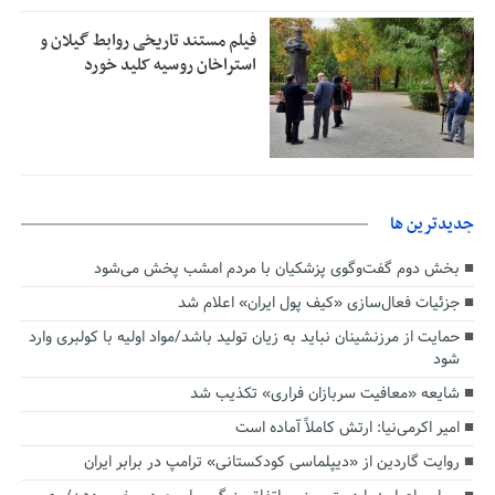
فیلم مستند تاریخی روابط گیلان و
استراخان روسیه کلید خورد
جديدترين ها
بخش دوم گفت‌وگوی پزشکیان با مردم امشب پخش می‌شود
جزئیات فعال‌سازی «کیف پول ایران» اعلام شد
حمایت از مرزنشینان نباید به زیان تولید باشد/مواد اولیه با کولبری وارد
شود
شایعه «معافیت سربازان فراری» تکذیب شد
امیر اکرمی‌نیا: ارتش کاملاً آماده است
روایت گاردین از «دیپلماسی کودکستانی» ترامپ در برابر ایران