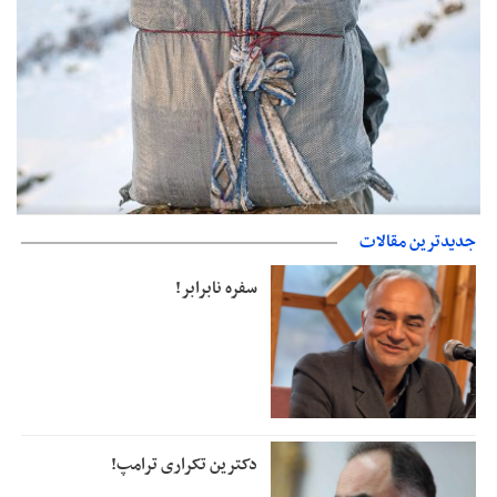
جدیدترین مقالات
دفتر رهبر انقلاب: مطالب خارج از مراجع رسمی فاقد سندیت است
سفره نابرابر!
دکترین تکراری ترامپ!