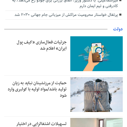
میراسماعیلی: با دستور وزیر، اتفاق بزرگی برای جودو رخ می‌دهد/ به
کادرفنی و تیم ایمان دارم
پرتغال خواستار محرومیت مراکش از میزبانی جام جهانی ۲۰۳۰ شد
دولت
جزئیات فعال‌سازی «کیف پول
ایران» اعلام شد
حمایت از مرزنشینان نباید به زیان
تولید باشد/مواد اولیه با کولبری وارد
شود
تسهیلات اشتغالزایی در اختیار