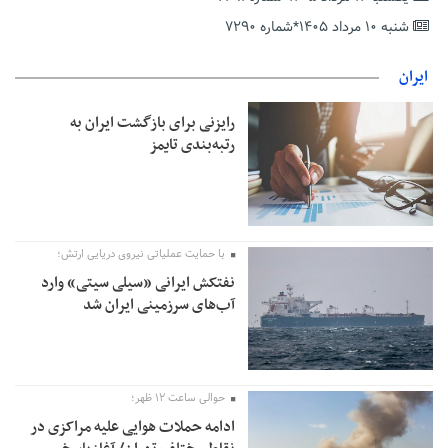
دریافت یارانه کود اقدام کنند
شنبه ۱۰ مرداد ۱۴۰۵*شماره ۷۲۹۰
تمدید مهلت اظهارنامه‌های مالیاتی سال ۱۴۰۴ تا پایان شهریورماه
ایران
رایزنی برای بازگشت ایران به
رتبه‌بندی تایمز
با حمایت عملیاتی نیروی دریایی ارتش؛
نفتکش ایرانی «سیلی سیتی» وارد
آب‌های سرزمینی ایران شد
حوالی ساعت ۱۲ ظهر؛
ادامه حملات هوایی علیه مراکزی در