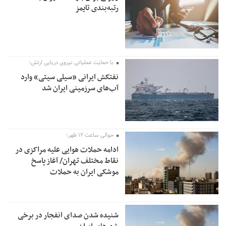
رتبه‌بندی تایمز
پس از استعفا
با حمایت عملیاتی نیروی دریایی ارتش؛
نفتکش ایرانی «سیلی سیتی» وارد
آب‌های سرزمینی ایران شد
حوالی ساعت ۱۲ ظهر؛
ادامه حملات هوایی علیه مراکزی در
نقاط مختلف تهران/ آغاز پاسخ
موشکی ایران به حملات
شنیده شدن صدای انفجار در برخی