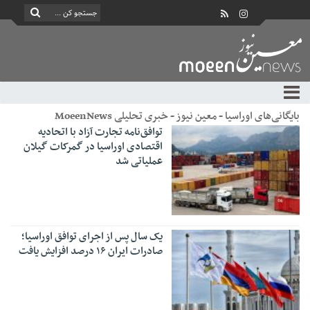
بایگانی‌های اوراسیا - معین نیوز - خبری تحلیلی MoeenNews
توافق‌نامه تجارت آزاد با اتحادیه
اقتصادی اوراسیا در گمرکات گیلان
عملیاتی شد
یک سال پس از اجرای توافق اوراسیا؛
صادرات ایران ۱۶ درصد افزایش یافت