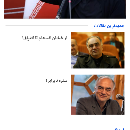
هشدار قاطع وزیر ارتباطات به اپراتورهای گران فروش/ مصرف ترافیک
جدیدترین مقالات
شفاف شود
از خیابان انسجام تا افتراق!
سفره نابرابر!