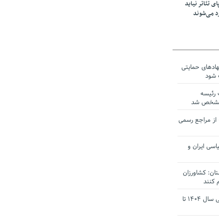
ی تئاتر نیاید
د می‌شوند
نهادهای حمایتی
 شود
 رئیسه
ی مشخص شد
 از مراجع رسمی
اسی ایران و
ان: کشاورزان
 کنند
تمدید مهلت اظهارنامه‌های مالیاتی سال ۱۴۰۴ تا