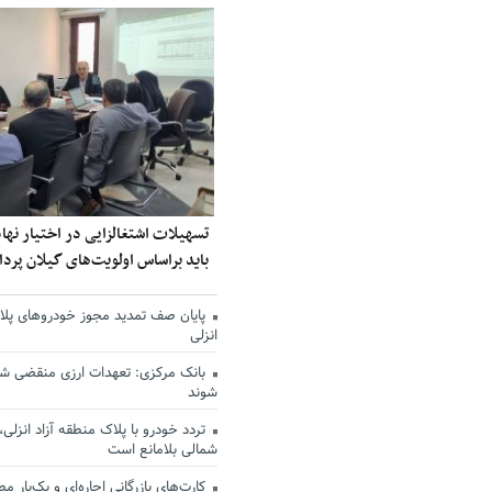
تسهیلات اشتغالزایی در اختیار نه
باید براساس اولویت‌های گیلان پر
پایان صف تمدید مجوز خودروهای پلاک
انزلی
بانک مرکزی: تعهدات ارزی منقضی ش
شوند
تردد خودرو با پلاک منطقه آزاد انزلی،
شمالی بلامانع است
کارت‌های بازرگانی اجاره‌ای و یک‌بار