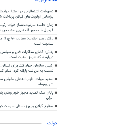
دشواری‌های جنگ گذر کرد
تسهیلات اشتغالزایی در اختیار نهادها
براساس اولویت‌های گیلان پرداخت ش
زمان جلسه سرنوشت‌ساز هیات رئیس
فوتبال با حضور قلعه‌نویی مشخص 
دفتر رهبر انقلاب: مطالب خارج از م
سندیت است
بقائی: فضای مذاکرات فنی و سیاسی ا
درباره تنگه هرمز، مثبت است
رئیس سازمان جهاد کشاورزی استان: 
نسبت به دریافت یارانه کود اقدام کنن
شهریورماه
پایان صف تمدید مجوز خودروهای پلا
انزلی
صنایع گیلان برای زمستان سوخت دوم
دولت