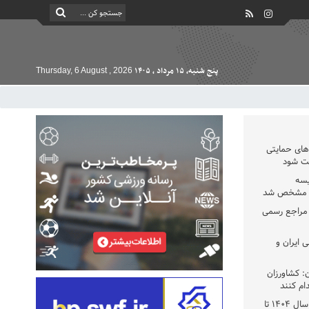
پنج شنبه, ۱۵ مرداد , ۱۴۰۵
Thursday, 6 August , 2026
دهای حمایتی
خت شود
یسه
یی مشخص شد
 مراجع رسمی
 ایران و
: کشاورزان
ام کنند
تمدید مهلت اظهارنامه‌های مالیاتی سال ۱۴۰۴ تا