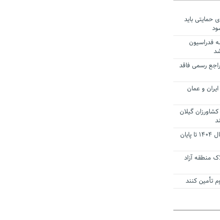
ی حمایتی باید
ود
ه فدراسیون
شد
راجع رسمی فاقد
یران و عمان
کشاورزان گیلان
د
تمدید مهلت اظهارنامه‌های مالیاتی سال ۱۴۰۴ تا پایان
ک منطقه آزاد
 تأمین کنند