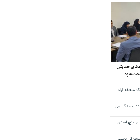
ادهای حمایتی
داخت شود
 منطقه آزاد
ده رسیدگی می
 در پنج استان
 مصرف کار دست