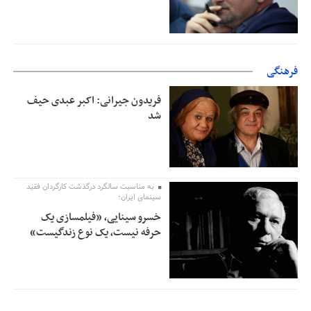
فرهنگی
فریدون جیرانی: اکبر عبدی حیف
شد
به مناسبت سالگرد درگذشت کارگردان فقید
سینمای ایران؛
خسرو سینایی، «فیلمسازی یک
حرفه نیست، یک نوع زندگیست»