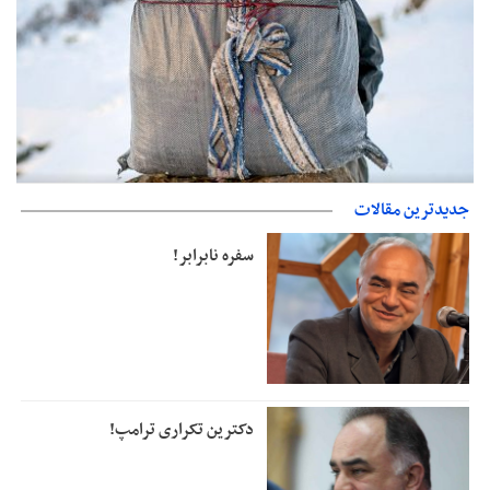
حمایت از مرزنشینان نباید به زیان تولید باشد/مواد اولیه با کولبری
جدیدترین مقالات
وارد شود
دفتر رهبر انقلاب: مطالب خارج از مراجع رسمی فاقد سندیت است
سفره نابرابر!
دکترین تکراری ترامپ!