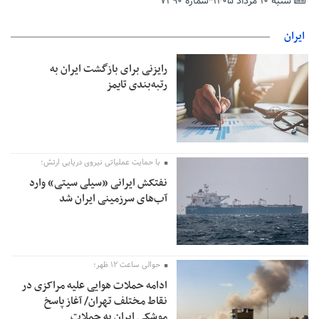
شنبه ۱۰ مرداد ۱۴۰۵*شماره ۷۲۹۰
تمدید مهلت اظهارنامه‌های مالیاتی سال ۱۴۰۴ تا پایان شهریورماه
ایران
رایزنی برای بازگشت ایران به
رتبه‌بندی تایمز
با حمایت عملیاتی نیروی دریایی ارتش؛
نفتکش ایرانی «سیلی سیتی» وارد
آب‌های سرزمینی ایران شد
حوالی ساعت ۱۲ ظهر؛
ادامه حملات هوایی علیه مراکزی در
نقاط مختلف تهران/ آغاز پاسخ
موشکی ایران به حملات