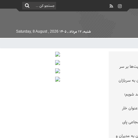
شنبه, ۱۷ مرداد , ۱۴۰۵
Saturday, 8 August , 2026
ت‌ها بر سر
به سربازان
حد شویم؛
عنوان خار
جاعی پای
 به مدیران و