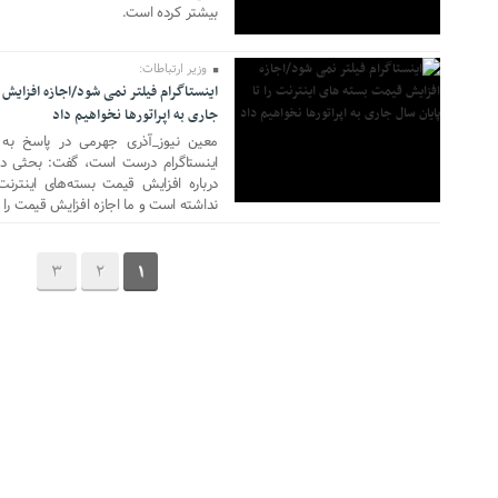
بیشتر کرده است.
24 مه 2021
وزیر ارتباطات:
اینستاگرام فیلتر نمی شود/اجازه افزایش 
جاری به اپراتورها نخواهیم داد
معین نیوز_آذری جهرمی در پاسخ به ای
اینستاگرام درست است، گفت: بحثی د
درباره افزایش قیمت بسته‌های اینترن
نداشته است و ما اجازه افزایش قیمت را تا
3
2
1