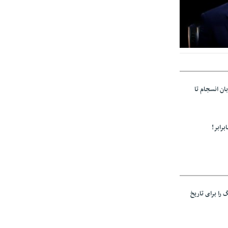
ها بر سر امید
بان انسجام تا
برابر!
 را برای تاریخ