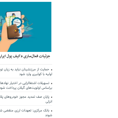
جزئیات فعال‌سازی «کیف پول ایران
حمایت از مرزنشینان نباید به زیان تول
اولیه با کولبری وارد شود
تسهیلات اشتغالزایی در اختیار نهادها
براساس اولویت‌های گیلان پرداخت شود
پایان صف تمدید مجوز خودروهای پلاک
انزلی
بانک مرکزی: تعهدات ارزی منقضی ش
شوند