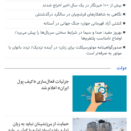
بیش از ۱۰۰ خبرنگار در یک سال اخیر اخراج شدند
نگاهی به شاهکارهای فرشچیان در سالگرد درگذشتش
کشتی آزاد قهرمانی جهان؛ جنگ جهانی در آستانه
بهروز مفید: صدا و سیما در شرایط سختی سریال‌ها را پیش می‌برد/
اوضاع نامناسب پلتفرم‌ها
صدورگواهینامه موتورسیکلت برای زنان؛ در آینده نزدیک/ تردد بانوان با
موتور به‌ صرفه‌تر است
دولت
جزئیات فعال‌سازی «کیف پول
ایران» اعلام شد
حمایت از مرزنشینان نباید به زیان
تولید باشد/مواد اولیه با کولبری وارد