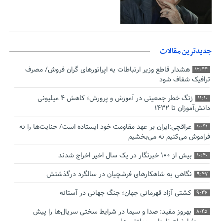
جدیدترین مقالات
هشدار قاطع وزیر ارتباطات به اپراتورهای گران فروش/ مصرف
12:44
ترافیک شفاف شود
زنگ خطر جمعیتی در آموزش و پرورش؛ کاهش ۴ میلیونی
11:10
دانش‌آموزان تا ۱۴۳۲
عراقچی:ایران بر عهد مقاومت خود ایستاده است/ جنایت‌ها را نه
10:41
فراموش می‌کنیم نه می‌بخشیم
بیش از ۱۰۰ خبرنگار در یک سال اخیر اخراج شدند
10:40
نگاهی به شاهکارهای فرشچیان در سالگرد درگذشتش
9:47
کشتی آزاد قهرمانی جهان؛ جنگ جهانی در آستانه
9:36
بهروز مفید: صدا و سیما در شرایط سختی سریال‌ها را پیش
8:45