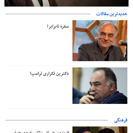
جدیدترین مقالات
دفتر رهبر انقلاب: مطالب خارج از مراجع رسمی فاقد سندیت است
سفره نابرابر!
دکترین تکراری ترامپ!
فرهنگی
فریدون جیرانی: اکبر عبدی حیف