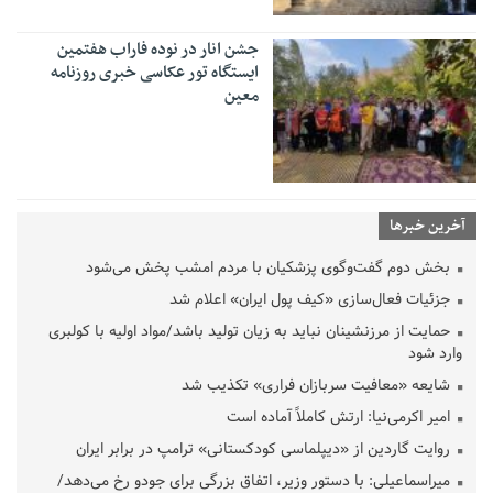
جشن انار در نوده فاراب هفتمین
ایستگاه تور عکاسی خبری روزنامه
معین
آخرین خبرها
بخش دوم گفت‌وگوی پزشکیان با مردم امشب پخش می‌شود
جزئیات فعال‌سازی «کیف پول ایران» اعلام شد
حمایت از مرزنشینان نباید به زیان تولید باشد/مواد اولیه با کولبری
وارد شود
شایعه «معافیت سربازان فراری» تکذیب شد
امیر اکرمی‌نیا: ارتش کاملاً آماده است
روایت گاردین از «دیپلماسی کودکستانی» ترامپ در برابر ایران
میراسماعیلی: با دستور وزیر، اتفاق بزرگی برای جودو رخ می‌دهد/