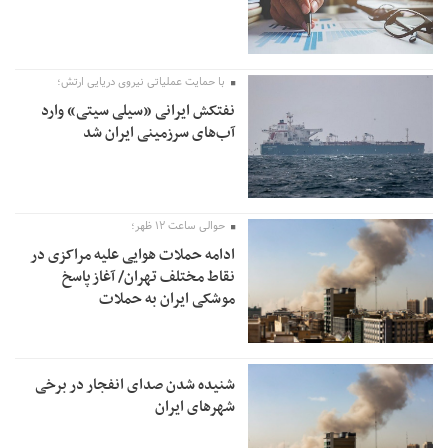
با حمایت عملیاتی نیروی دریایی ارتش؛
نفتکش ایرانی «سیلی سیتی» وارد
آب‌های سرزمینی ایران شد
حوالی ساعت ۱۲ ظهر؛
ادامه حملات هوایی علیه مراکزی در
نقاط مختلف تهران/ آغاز پاسخ
موشکی ایران به حملات
شنیده شدن صدای انفجار در برخی
شهرهای ایران