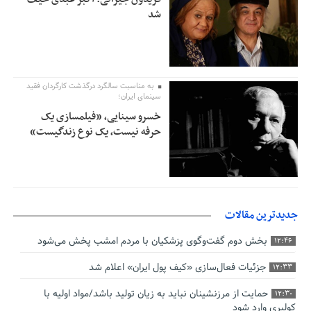
شد
به مناسبت سالگرد درگذشت کارگردان فقید
سینمای ایران؛
خسرو سینایی، «فیلمسازی یک
حرفه نیست، یک نوع زندگیست»
جدیدترین مقالات
بخش دوم گفت‌وگوی پزشکیان با مردم امشب پخش می‌شود
12:46
جزئیات فعال‌سازی «کیف پول ایران» اعلام شد
12:33
حمایت از مرزنشینان نباید به زیان تولید باشد/مواد اولیه با
12:30
کولبری وارد شود