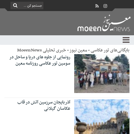
بایگانی‌های تور عکاسی - معین نیوز - خبری تحلیلی MoeenNews
رونمایی از جلوه های دریا و ساحل در
سومین تور عکاسی روزنامه معین
آذربایجان سرزمین آتش در قاب
عکاسان گیلانی