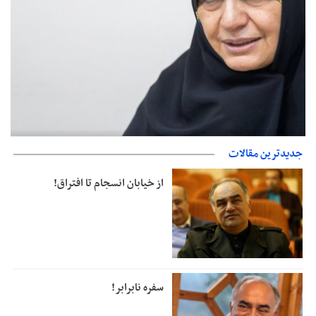
پزشکیان‌: بهترین زمان برای دستیابی به توافق شرایط کنونی است/از
جدیدترین مقالات
حقوق ملت کوتاه نمی‌آییم
از خیابان انسجام تا افتراق!
سفره نابرابر!