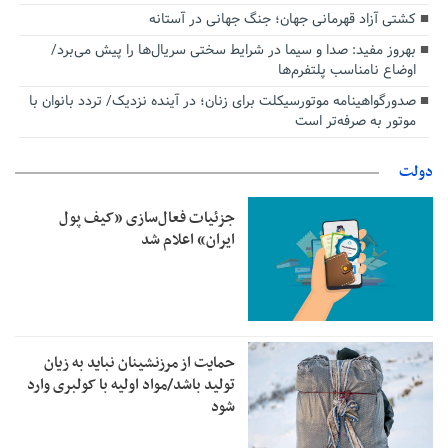
کشتی آزاد قهرمانی جهان؛ جنگ جهانی در آستانه
بهروز مفید: صدا و سیما در شرایط سختی سریال‌ها را پیش می‌برد/
اوضاع نامناسب پلتفرم‌ها
صدورگواهینامه موتورسیکلت برای زنان؛ در آینده نزدیک/ تردد بانوان با
موتور به‌ صرفه‌تر است
دولت
جزئیات فعال‌سازی «کیف پول
ایران» اعلام شد
حمایت از مرزنشینان نباید به زیان
تولید باشد/مواد اولیه با کولبری وارد
شود