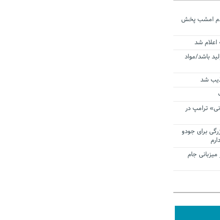
ردم امشب پخش
 اعلام شد
لید باشد/مواد
ذیب شد
نی» ترامپ در
زرگی برای جودو
ارم
میزبانی جام