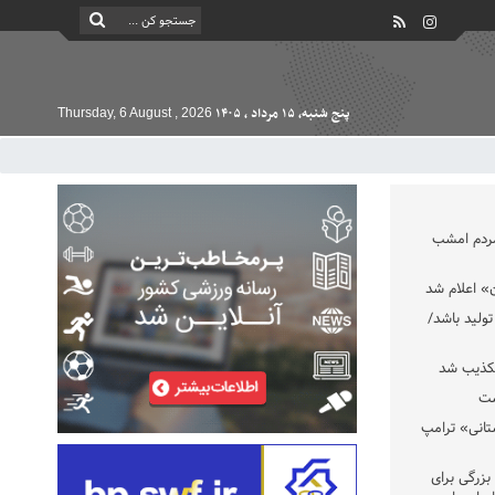
پنج شنبه, ۱۵ مرداد , ۱۴۰۵
Thursday, 6 August , 2026
مردم امشب
» اعلام شد
تولید باشد/
تکذیب شد
ست
تانی» ترامپ
بزرگی برای