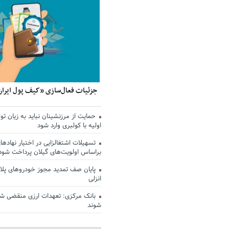
جزئیات فعال‌سازی «کیف پول ایران
حمایت از مرزنشینان نباید به زیان تول
اولیه با کولبری وارد شود
تسهیلات اشتغالزایی در اختیار نهادها
براساس اولویت‌های گیلان پرداخت شود
پایان صف تمدید مجوز خودروهای پلاک
انزلی
بانک مرکزی: تعهدات ارزی منقضی ش
شوند