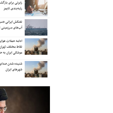
آسمان کشور بسته شد
رایزنی برای بازگشت
رتبه‌بندی تایمز
ترامپ پس از دیدار با نتانیاهو:
نفتکش ایرانی «سی
مذاکرات با ایران باید ادامه یابد
آب‌های سرزمینی ا
هشدار قاطعانه سرلشکر موسوی
ادامه حملات هوای
درباره حمله دوباره به ایران؛ ضربات
نقاط مختلف تهران/
شدیدتری وارد خواهیم کرد
موشکی ایران به ح
بانک جهانی خط فقر در ایران را اعلام
شنیده شدن صدای 
کرد
شهرهای ایران