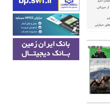
یمان دارم
ز میزبانی
شد
دهای حمایتی
خت شود
یسه
یی مشخص شد
 مراجع رسمی
 ایران و
: کشاورزان
ام کنند
تمدید مهلت اظهارنامه‌های مالیاتی سال ۱۴۰۴ تا