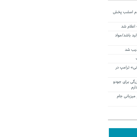
ردم امشب پخش
 اعلام شد
لید باشد/مواد
ذیب شد
نی» ترامپ در
زرگی برای جودو
ارم
میزبانی جام