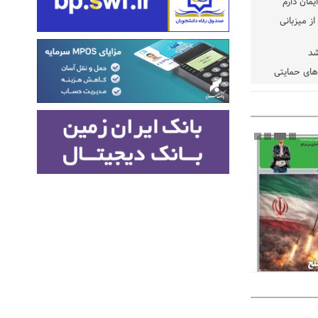
یمان دارم
ز میزبانی
شد
دهای حمایتی
خت شود
یسه
یی مشخص شد
 مراجع رسمی
 ایران و
: کشاورزان
ام کنند
تمدید مهلت اظهارنامه‌های مالیاتی سال ۱۴۰۴ تا