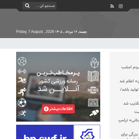
جمعه, ۱۶ مرداد , ۱۴۰۵
Friday, 7 August , 2026
مردم امشب
» اعلام شد
تولید باشد/
تکذیب شد
ست
تانی» ترامپ
بزرگی برای