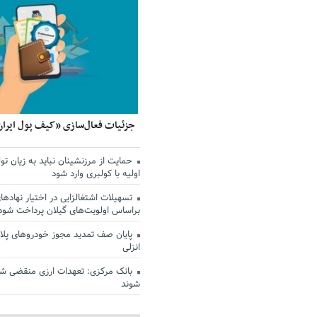
جزئیات فعال‌سازی «کیف پول ایران
حمایت از مرزنشینان نباید به زیان تول
اولیه با کولبری وارد شود
تسهیلات اشتغالزایی در اختیار نهادها
براساس اولویت‌های گیلان پرداخت شود
پایان صف تمدید مجوز خودروهای پلاک
انزلی
بانک مرکزی: تعهدات ارزی منقضی ش
شوند