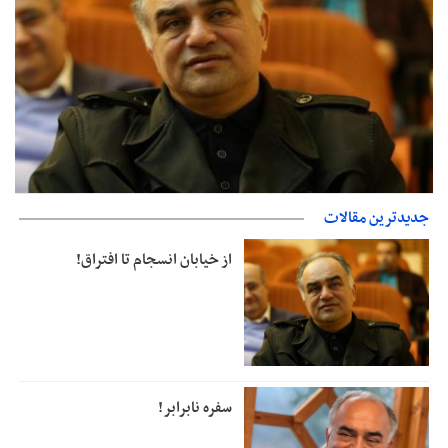
جدیدترین مقالات
از خیابان انسجام تا افتراق!
از خیابان انسجام تا افتراق!
سفره نابرابر!