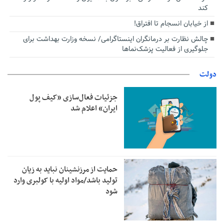
کند
از خیابان انسجام تا افتراق!
چالش نظارت بر درمانگران اینستاگرامی/ نسخه وزارت بهداشت برای
جلوگیری از فعالیت پزشک‌نماها
دولت
جزئیات فعال‌سازی «کیف پول
ایران» اعلام شد
حمایت از مرزنشینان نباید به زیان
تولید باشد/مواد اولیه با کولبری وارد
شود