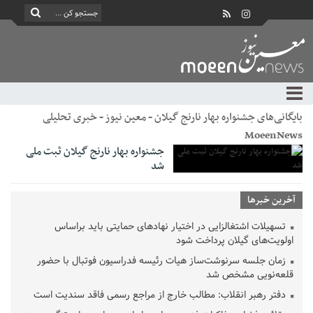
بایگانی‌های جشنواره بهار‌ نارنج گیلان - معین نیوز - خبری تحلیلی
MoeenNews
جشنواره بهار‌ نارنج گیلان ثبت ملی
شد
آخرین خبرها
تسهیلات اشتغالزایی در اختیار نهادهای حمایتی باید براساس
اولویت‌های گیلان پرداخت شود
زمان جلسه سرنوشت‌ساز هیات رئیسه فدراسیون فوتبال با حضور
قلعه‌نویی مشخص شد
دفتر رهبر انقلاب: مطالب خارج از مراجع رسمی فاقد سندیت است