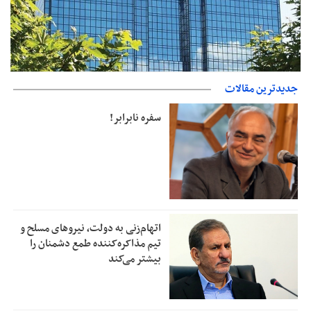
جدیدترین مقالات
بانک مرکزی: تعهدات ارزی منقضی شده رسیدگی می شوند
سفره نابرابر!
اتهام‌زنی به دولت، نیروهای مسلح و
تیم مذاکره‌کننده طمع دشمنان را
بیشتر می‌کند