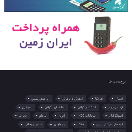
برچسب ها
آستارا
آمریکا
آموزش و پرورش
ابراهیم رئیسی
ارسلان زارع
استاندار گیلان
استانداری گیلان
اسرائیل
اصولگرایان
انتخابات 1400
ایران
برجام
تحریم
تیم ملی فوتبال ایران
جنگ
جو بایدن
حسن روحانی