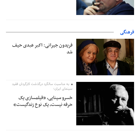
فرهنگی
فریدون جیرانی: اکبر عبدی حیف
شد
به مناسبت سالگرد درگذشت کارگردان فقید
سینمای ایران؛
خسرو سینایی، «فیلمسازی یک
حرفه نیست، یک نوع زندگیست»