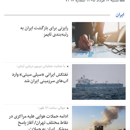
شنبه ۱۰ مرداد ۱۴۰۵*شماره ۷۲۹۰
تمدید مهلت اظهارنامه‌های مالیاتی سال ۱۴۰۴ تا پایان شهریورماه
ایران
رایزنی برای بازگشت ایران به
رتبه‌بندی تایمز
با حمایت عملیاتی نیروی دریایی ارتش؛
نفتکش ایرانی «سیلی سیتی» وارد
آب‌های سرزمینی ایران شد
حوالی ساعت ۱۲ ظهر؛
ادامه حملات هوایی علیه مراکزی در
نقاط مختلف تهران/ آغاز پاسخ
موشکی ایران به حملات