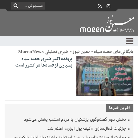
بایگانی‌های جعبه سیاه - معین نیوز - خبری تحلیلی MoeenNews
پرونده اکبر طبری جعبه سیاه
بسیاری از فسادها در کشور است
آخرین خبرها
بخش دوم گفت‌وگوی پزشکیان با مردم امشب پخش می‌شود
جزئیات فعال‌سازی «کیف پول ایران» اعلام شد
حمایت از مرزنشینان نباید به زیان تولید باشد/مواد اولیه با کولبری