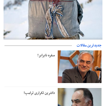
حمایت از مرزنشینان نباید به زیان تولید باشد/مواد اولیه با کولبری
جدیدترین مقالات
وارد شود
سفره نابرابر!
دکترین تکراری ترامپ!