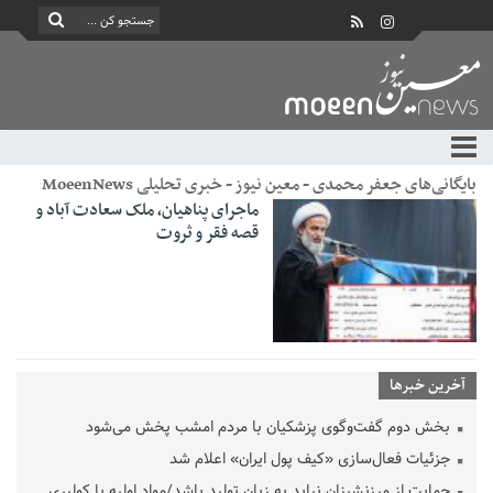
بایگانی‌های جعفر محمدی - معین نیوز - خبری تحلیلی MoeenNews
ماجرای پناهیان، ملک سعادت آباد و
قصه فقر و ثروت
آخرین خبرها
بخش دوم گفت‌وگوی پزشکیان با مردم امشب پخش می‌شود
جزئیات فعال‌سازی «کیف پول ایران» اعلام شد
حمایت از مرزنشینان نباید به زیان تولید باشد/مواد اولیه با کولبری