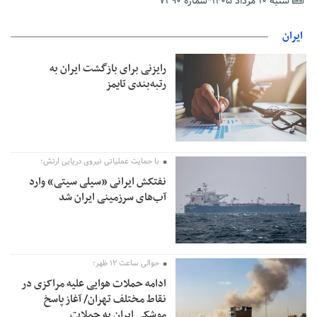
شنبه ۱۰ مرداد ۱۴۰۵*شماره ۷۲۹۰
تمدید مهلت اظهارنامه‌های مالیاتی سال ۱۴۰۴ تا پایان شهریورماه
ایران
رایزنی برای بازگشت ایران به
رتبه‌بندی تایمز
با حمایت عملیاتی نیروی دریایی ارتش؛
نفتکش ایرانی «سیلی سیتی» وارد
آب‌های سرزمینی ایران شد
حوالی ساعت ۱۲ ظهر؛
ادامه حملات هوایی علیه مراکزی در
نقاط مختلف تهران/ آغاز پاسخ
موشکی ایران به حملات