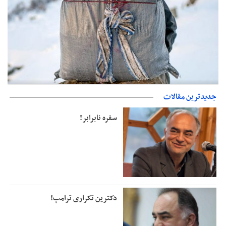
حمایت از مرزنشینان نباید به زیان تولید باشد/مواد اولیه با کولبری
جدیدترین مقالات
وارد شود
سفره نابرابر!
دکترین تکراری ترامپ!