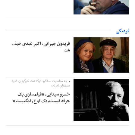
فرهنگی
فریدون جیرانی: اکبر عبدی حیف
شد
به مناسبت سالگرد درگذشت کارگردان فقید
سینمای ایران؛
خسرو سینایی، «فیلمسازی یک
حرفه نیست، یک نوع زندگیست»