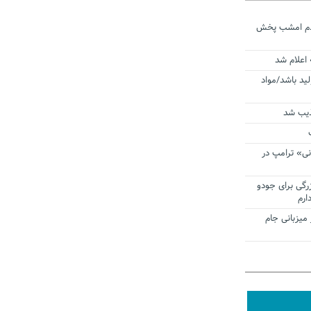
ردم امشب پخش
 اعلام شد
لید باشد/مواد
ذیب شد
نی» ترامپ در
زرگی برای جودو
ارم
میزبانی جام