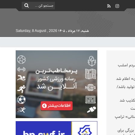
شنبه, ۱۷ مرداد , ۱۴۰۵
Saturday, 8 August , 2026
مردم امشب
» اعلام شد
تولید باشد/
تکذیب شد
ست
تانی» ترامپ
بزرگی برای