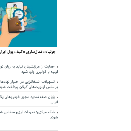
جزئیات فعال‌سازی «کیف پول ایران
حمایت از مرزنشینان نباید به زیان تول
اولیه با کولبری وارد شود
تسهیلات اشتغالزایی در اختیار نهادها
براساس اولویت‌های گیلان پرداخت شود
پایان صف تمدید مجوز خودروهای پلاک
انزلی
بانک مرکزی: تعهدات ارزی منقضی ش
شوند