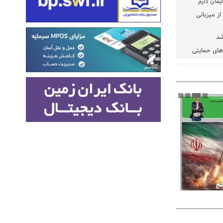
یمان دارم
ز میزبانی
شد
دهای حمایتی
خت شود
یسه
یی مشخص شد
 مراجع رسمی
 ایران و
: کشاورزان
ام کنند
تمدید مهلت اظهارنامه‌های مالیاتی سال ۱۴۰۴ تا