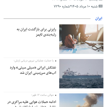
دریافت یارانه کود اقدام کنند
شنبه ۱۰ مرداد ۱۴۰۵*شماره ۷۲۹۰
تمدید مهلت اظهارنامه‌های مالیاتی سال ۱۴۰۴ تا پایان شهریورماه
ایران
رایزنی برای بازگشت ایران به
رتبه‌بندی تایمز
با حمایت عملیاتی نیروی دریایی ارتش؛
نفتکش ایرانی «سیلی سیتی» وارد
آب‌های سرزمینی ایران شد
حوالی ساعت ۱۲ ظهر؛
ادامه حملات هوایی علیه مراکزی در