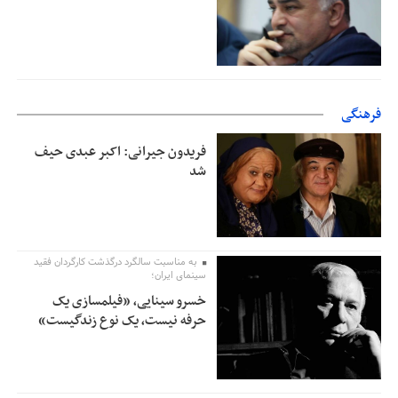
فرهنگی
فریدون جیرانی: اکبر عبدی حیف
شد
به مناسبت سالگرد درگذشت کارگردان فقید
سینمای ایران؛
خسرو سینایی، «فیلمسازی یک
حرفه نیست، یک نوع زندگیست»