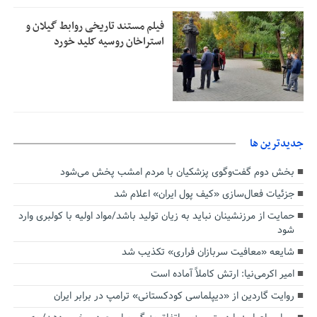
فیلم مستند تاریخی روابط گیلان و
استراخان روسیه کلید خورد
جديدترين ها
بخش دوم گفت‌وگوی پزشکیان با مردم امشب پخش می‌شود
جزئیات فعال‌سازی «کیف پول ایران» اعلام شد
حمایت از مرزنشینان نباید به زیان تولید باشد/مواد اولیه با کولبری وارد
شود
شایعه «معافیت سربازان فراری» تکذیب شد
امیر اکرمی‌نیا: ارتش کاملاً آماده است
روایت گاردین از «دیپلماسی کودکستانی» ترامپ در برابر ایران