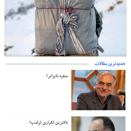
حمایت از مرزنشینان نباید به زیان تولید باشد/مواد اولیه با کولبری
جدیدترین مقالات
وارد شود
سفره نابرابر!
دکترین تکراری ترامپ!