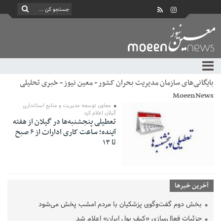
بایگانی‌های سازمان مدیریت بحران کشور - معین نیوز - خبری تحلیلی
MoeenNews
معاون توسعه مدیریت و منابع استانداری
گیلان اعلام کرد
تعطیلی پنجشنبه‌ها در گیلان از هفته
آینده؛ ساعت کاری ادارات از ۶ صبح
تا ۱۳
آخرین خبرها
بخش دوم گفت‌وگوی پزشکیان با مردم امشب پخش می‌شود
جزئیات فعال‌سازی «کیف پول ایران» اعلام شد