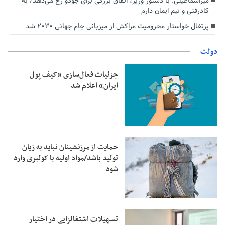
میراسماعیلی: با دستور وزیر، اتفاق بزرگی برای جودو رخ می‌دهد/ به
کادرفنی و تیم ایمان دارم
پرتغال خواستار محرومیت مراکش از میزبانی جام جهانی ۲۰۳۰ شد
دولت
جزئیات فعال‌سازی «کیف پول
ایران» اعلام شد
حمایت از مرزنشینان نباید به زیان
تولید باشد/مواد اولیه با کولبری وارد
شود
تسهیلات اشتغالزایی در اختیار