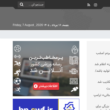
جمعه, ۱۶ مرداد , ۱۴۰۵
Friday, 7 August , 2026
مردم امشب
» اعلام شد
تولید باشد/
تکذیب شد
ست
تانی» ترامپ
بزرگی برای