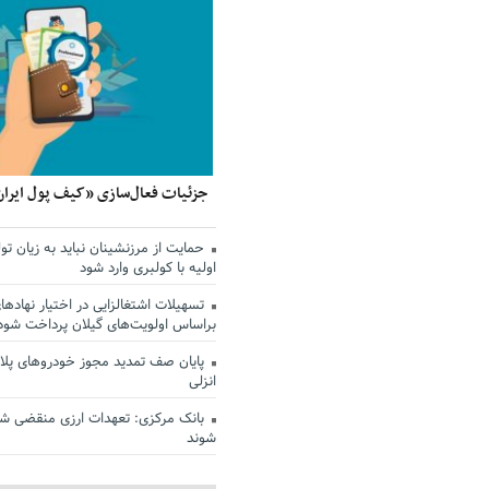
جزئیات فعال‌سازی «کیف پول ایران
حمایت از مرزنشینان نباید به زیان تول
اولیه با کولبری وارد شود
تسهیلات اشتغالزایی در اختیار نهادها
براساس اولویت‌های گیلان پرداخت شود
پایان صف تمدید مجوز خودروهای پلاک
انزلی
بانک مرکزی: تعهدات ارزی منقضی ش
شوند