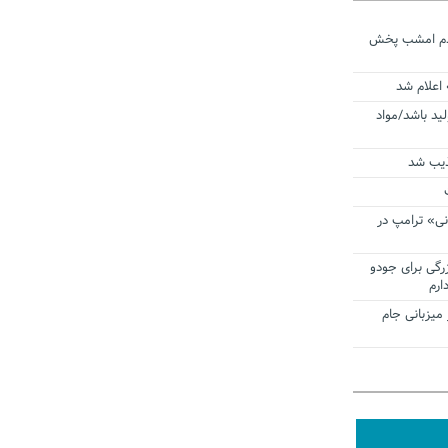
ردم امشب پخش
 اعلام شد
لید باشد/مواد
ذیب شد
نی» ترامپ در
زرگی برای جودو
ارم
میزبانی جام