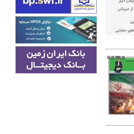
یمان دارم
ز میزبانی
شد
دهای حمایتی
خت شود
یسه
یی مشخص شد
 مراجع رسمی
 ایران و
: کشاورزان
ام کنند
تمدید مهلت اظهارنامه‌های مالیاتی سال ۱۴۰۴ تا