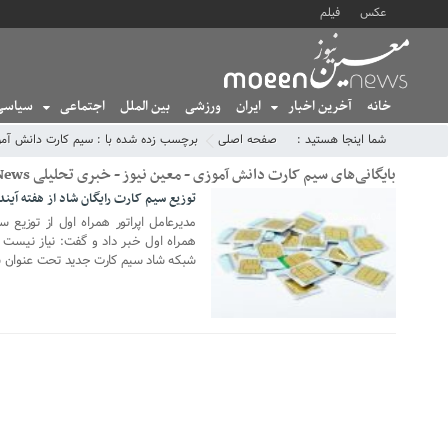
عکس
فیلم
خانه
آخرین اخبار
ایران
ورزشی
بین الملل
اجتماعی
سیاسی
شما اینجا هستید :
صفحه اصلی
برچسب زده شده با : سیم کارت دانش آم
بایگانی‌های سیم کارت دانش آموزی - معین نیوز - خبری تحلیلی MoeenNews
توزیع سیم کارت رایگان شاد از هفته آین
04 سپتامبر 2020
مدیرعامل اپراتور همراه اول از توزیع س
همراه اول خبر داد و گفت: نیاز نیست خا
شبکه شاد سیم کارت جدید تحت عنوان سی