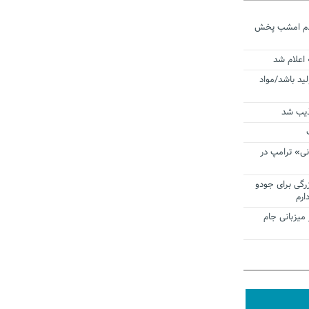
ردم امشب پخش
 اعلام شد
لید باشد/مواد
ذیب شد
نی» ترامپ در
زرگی برای جودو
ارم
میزبانی جام