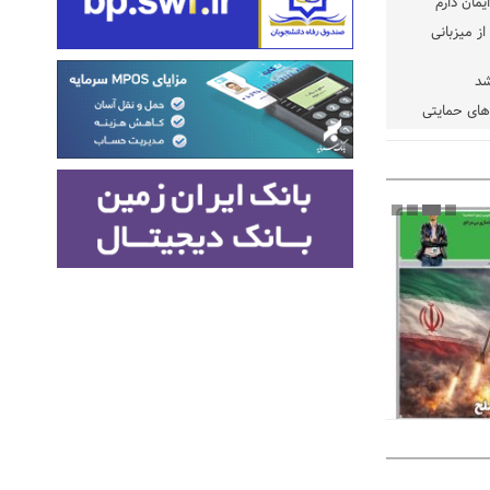
یمان دارم
ز میزبانی
شد
دهای حمایتی
خت شود
یسه
یی مشخص شد
 مراجع رسمی
 ایران و
: کشاورزان
ام کنند
تمدید مهلت اظهارنامه‌های مالیاتی سال ۱۴۰۴ تا