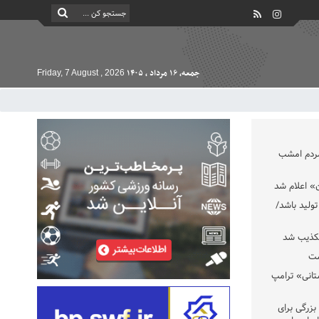
جمعه, ۱۶ مرداد , ۱۴۰۵
Friday, 7 August , 2026
مردم امشب
» اعلام شد
تولید باشد/
تکذیب شد
ست
تانی» ترامپ
بزرگی برای