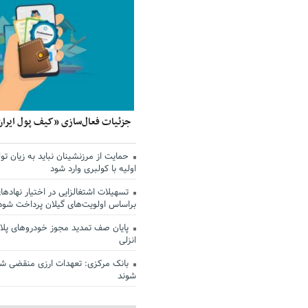
جزئیات فعال‌سازی «کیف پول ایران
حمایت از مرزنشینان نباید به زیان تول
اولیه با کولبری وارد شود
تسهیلات اشتغالزایی در اختیار نهادها
براساس اولویت‌های گیلان پرداخت شود
پایان صف تمدید مجوز خودروهای پلاک
انزلی
بانک مرکزی: تعهدات ارزی منقضی ش
شوند