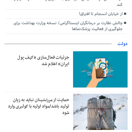
کند
از خیابان انسجام تا افتراق!
چالش نظارت بر درمانگران اینستاگرامی/ نسخه وزارت بهداشت برای
جلوگیری از فعالیت پزشک‌نماها
دولت
جزئیات فعال‌سازی «کیف پول
ایران» اعلام شد
حمایت از مرزنشینان نباید به زیان
تولید باشد/مواد اولیه با کولبری وارد
شود