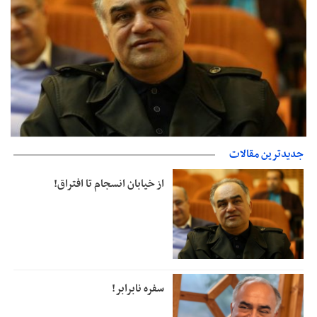
جدیدترین مقالات
جزئیات فعال‌سازی «کیف پول ایران» اعلام شد
از خیابان انسجام تا افتراق!
سفره نابرابر!