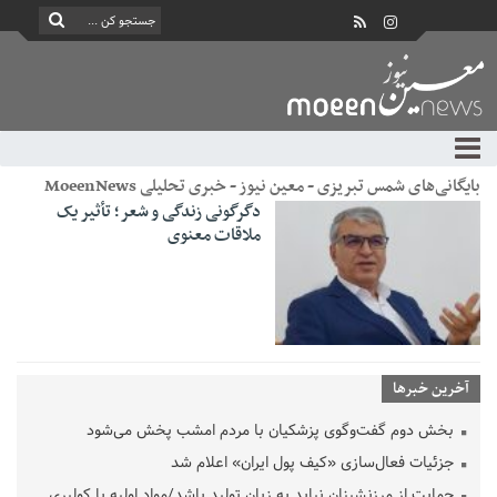
بایگانی‌های شمس تبریزی - معین نیوز - خبری تحلیلی MoeenNews
دگرگونی زندگی و شعر؛ تأثیر یک
ملاقات معنوی
آخرین خبرها
بخش دوم گفت‌وگوی پزشکیان با مردم امشب پخش می‌شود
جزئیات فعال‌سازی «کیف پول ایران» اعلام شد
حمایت از مرزنشینان نباید به زیان تولید باشد/مواد اولیه با کولبری