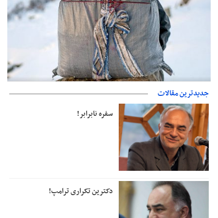
حمایت از مرزنشینان نباید به زیان تولید باشد/مواد اولیه با کولبری
جدیدترین مقالات
وارد شود
سفره نابرابر!
دکترین تکراری ترامپ!