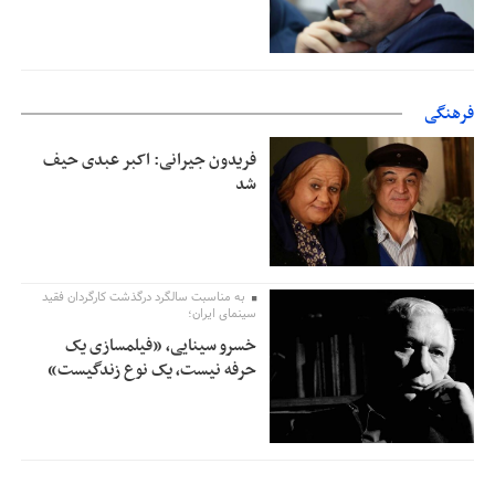
فرهنگی
فریدون جیرانی: اکبر عبدی حیف
شد
به مناسبت سالگرد درگذشت کارگردان فقید
سینمای ایران؛
خسرو سینایی، «فیلمسازی یک
حرفه نیست، یک نوع زندگیست»