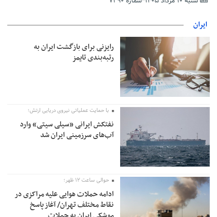
شنبه ۱۰ مرداد ۱۴۰۵*شماره ۷۲۹۰
تمدید مهلت اظهارنامه‌های مالیاتی سال ۱۴۰۴ تا پایان شهریورماه
ایران
رایزنی برای بازگشت ایران به
رتبه‌بندی تایمز
با حمایت عملیاتی نیروی دریایی ارتش؛
نفتکش ایرانی «سیلی سیتی» وارد
آب‌های سرزمینی ایران شد
حوالی ساعت ۱۲ ظهر؛
ادامه حملات هوایی علیه مراکزی در
نقاط مختلف تهران/ آغاز پاسخ
موشکی ایران به حملات