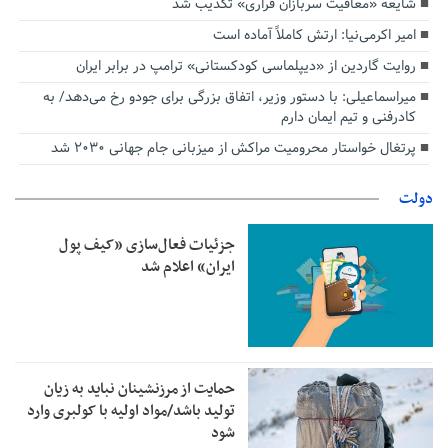
شایعه «معافیت سربازان فراری» تکذیب شد
امیر اکرمی‌نیا: ارتش کاملاً آماده است
روایت گاردین از «دیپلماسی کودکستانی» ترامپ در برابر ایران
میراسماعیلی: با دستور وزیر، اتفاق بزرگی برای جودو رخ می‌دهد/ به
کادرفنی و تیم ایمان دارم
پرتغال خواستار محرومیت مراکش از میزبانی جام جهانی ۲۰۳۰ شد
دولت
جزئیات فعال‌سازی «کیف پول
ایران» اعلام شد
حمایت از مرزنشینان نباید به زیان
تولید باشد/مواد اولیه با کولبری وارد
شود