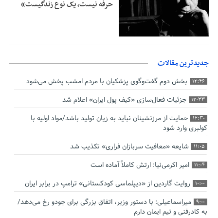
حرفه نیست، یک نوع زندگیست»
جدیدترین مقالات
بخش دوم گفت‌وگوی پزشکیان با مردم امشب پخش می‌شود
12:46
جزئیات فعال‌سازی «کیف پول ایران» اعلام شد
12:33
حمایت از مرزنشینان نباید به زیان تولید باشد/مواد اولیه با
12:30
کولبری وارد شود
شایعه «معافیت سربازان فراری» تکذیب شد
11:05
امیر اکرمی‌نیا: ارتش کاملاً آماده است
11:04
روایت گاردین از «دیپلماسی کودکستانی» ترامپ در برابر ایران
10:00
میراسماعیلی: با دستور وزیر، اتفاق بزرگی برای جودو رخ می‌دهد/
9:00
به کادرفنی و تیم ایمان دارم