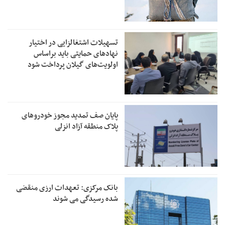
تسهیلات اشتغالزایی در اختیار
نهادهای حمایتی باید براساس
اولویت‌های گیلان پرداخت شود
پایان صف تمدید مجوز خودروهای
پلاک منطقه آزاد انزلی
بانک مرکزی: تعهدات ارزی منقضی
شده رسیدگی می شوند