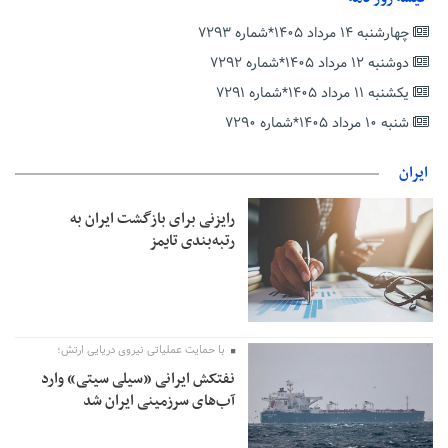
دفتر رهبر انقلاب: مطالب خارج از مراجع رسمی فاقد سندیت است
چهارشنبه ۱۴ مرداد ۱۴۰۵*شماره ۷۲۹۳
بقائی: فضای مذاکرات فنی و سیاسی ایران و عمان درباره تنگه هرمز،
مثبت است
دوشنبه ۱۲ مرداد ۱۴۰۵*شماره ۷۲۹۲
رئیس سازمان جهاد کشاورزی استان: کشاورزان گیلان نسبت به
یکشنبه ۱۱ مرداد ۱۴۰۵*شماره ۷۲۹۱
دریافت یارانه کود اقدام کنند
شنبه ۱۰ مرداد ۱۴۰۵*شماره ۷۲۹۰
تمدید مهلت اظهارنامه‌های مالیاتی سال ۱۴۰۴ تا پایان شهریورماه
ایران
رایزنی برای بازگشت ایران به
رتبه‌بندی تایمز
با حمایت عملیاتی نیروی دریایی ارتش؛
نفتکش ایرانی «سیلی سیتی» وارد
آب‌های سرزمینی ایران شد