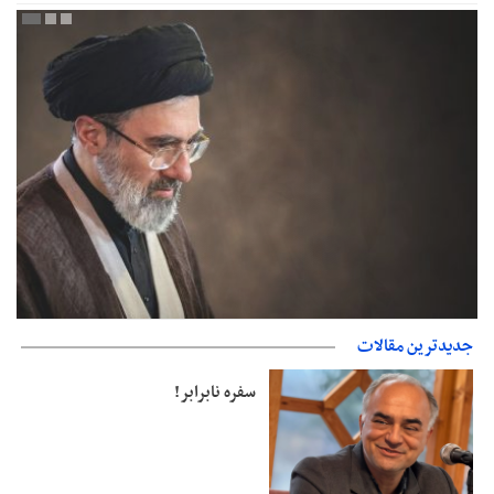
جدیدترین مقالات
دفتر رهبر انقلاب: مطالب خارج از مراجع رسمی فاقد سندیت است
سفره نابرابر!