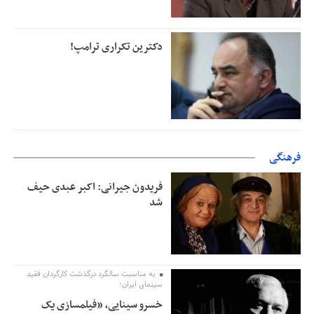
دکترین تکراری ترامپ!
فرهنگی
فریدون جیرانی: اکبر عبدی حیف
شد
به مناسبت سالگرد درگذشت کارگردان فقید
سینمای ایران؛
خسرو سینایی، «فیلمسازی یک