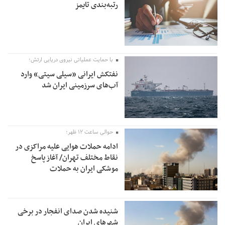
رتبه‌بندی تایمز
با حمایت عملیاتی نیروی دریایی ارتش؛
نفتکش ایرانی «سیلی سیتی» وارد
آب‌های سرزمینی ایران شد
حوالی ساعت ۱۲ ظهر؛
ادامه حملات هوایی علیه مراکزی در
نقاط مختلف تهران/ آغاز پاسخ
موشکی ایران به حملات
شنیده شدن صدای انفجار در برخی
شهرهای ایران