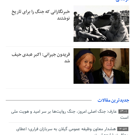
خبرنگارانی که جنگ را برای تاریخ
نوشتند
فریدون جیرانی: اکبر عبدی حیف
شد
جدیدترین مقالات
عارف: جنگ اصلی امروز، جنگ روایت‌ها بر سر امید و هویت ملی
13:01
است
هشدار معاون وظیفه عمومی گیلان به سربازان فراری؛ اعطای
12:57