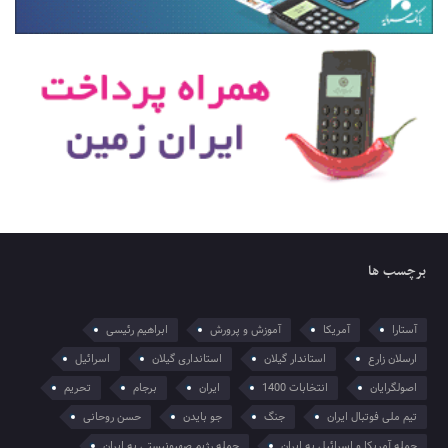
برچسب ها
آستارا
آمریکا
آموزش و پرورش
ابراهیم رئیسی
ارسلان زارع
استاندار گیلان
استانداری گیلان
اسرائیل
اصولگرایان
انتخابات 1400
ایران
برجام
تحریم
تیم ملی فوتبال ایران
جنگ
جو بایدن
حسن روحانی
حمله آمریکا و اسرائیل به ایران
حمله رژیم صهیونیستی به ایران