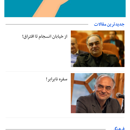
جدیدترین مقالات
جزئیات فعال‌سازی «کیف پول ایران» اعلام شد
از خیابان انسجام تا افتراق!
سفره نابرابر!
فرهنگی