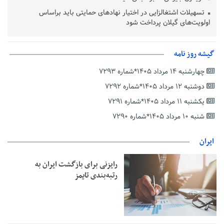
تسهیلات اشتغالزایی در اختیار نهادهای حمایتی باید براساس
اولویت‌های گیلان پرداخت شود
زمان جلسه سرنوشت‌ساز هیات رئیسه فدراسیون فوتبال با حضور
قلعه‌نویی مشخص شد
گیشه روز نامه
دفتر رهبر انقلاب: مطالب خارج از مراجع رسمی فاقد سندیت است
چهارشنبه ۱۴ مرداد ۱۴۰۵*شماره ۷۲۹۳
بقائی: فضای مذاکرات فنی و سیاسی ایران و عمان درباره تنگه هرمز،
مثبت است
دوشنبه ۱۲ مرداد ۱۴۰۵*شماره ۷۲۹۲
رئیس سازمان جهاد کشاورزی استان: کشاورزان گیلان نسبت به
یکشنبه ۱۱ مرداد ۱۴۰۵*شماره ۷۲۹۱
دریافت یارانه کود اقدام کنند
شنبه ۱۰ مرداد ۱۴۰۵*شماره ۷۲۹۰
تمدید مهلت اظهارنامه‌های مالیاتی سال ۱۴۰۴ تا پایان شهریورماه
ایران
رایزنی برای بازگشت ایران به
رتبه‌بندی تایمز