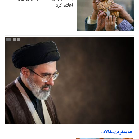
اعلام کرد
جدیدترین مقالات
دفتر رهبر انقلاب: مطالب خارج از مراجع رسمی فاقد سندیت است