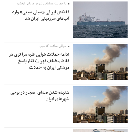
با حمایت عملیاتی نیروی دریایی ارتش؛
نفتکش ایرانی «سیلی سیتی» وارد
آب‌های سرزمینی ایران شد
حوالی ساعت ۱۲ ظهر؛
ادامه حملات هوایی علیه مراکزی در
نقاط مختلف تهران/ آغاز پاسخ
موشکی ایران به حملات
شنیده شدن صدای انفجار در برخی
شهرهای ایران