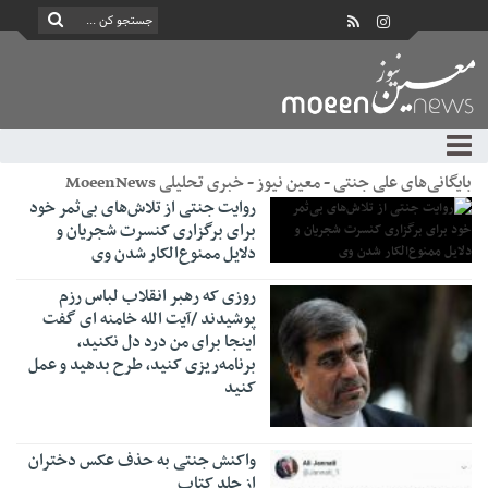
بایگانی‌های علی جنتی - معین نیوز - خبری تحلیلی MoeenNews
روایت جنتی از تلاش‌های بی‌ثمر خود
برای برگزاری کنسرت شجریان و
دلایل ممنوع‌الکار شدن وی
روزی که رهبر انقلاب لباس رزم
پوشیدند /آیت الله خامنه ای گفت
اینجا برای من درد دل نکنید،
برنامه‌ریزی کنید، طرح بدهید و عمل
کنید
واکنش جنتی به حذف عکس دختران
از جلد کتاب