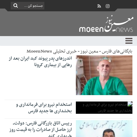
بایگانی‌های فارس - معین نیوز - خبری تحلیلی MoeenNews
اندرزهای پدر پیوند کبد ایران بعد از
رهایی از بیماری کرونا
استخدام نیرو برای فرمانداری و
بخشداری ها جدید فارس
رییس اتاق بازرگانی فارس:‌ دولت،
ارز حاصل از صادرات را به قیمت روز
خریداری کند