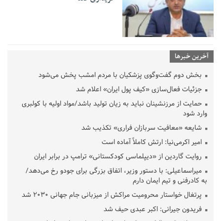
آخرین خبرها
بخش دوم گفت‌وگوی پزشکیان با مردم امشب پخش می‌شود
جزئیات فعال‌سازی «کیف پول ایران» اعلام شد
حمایت از مرزنشینان نباید به زیان تولید باشد/مواد اولیه با کولبری
وارد شود
شایعه «معافیت سربازان فراری» تکذیب شد
امیر اکرمی‌نیا: ارتش کاملاً آماده است
روایت گاردین از «دیپلماسی کودکستانی» ترامپ در برابر ایران
میراسماعیلی: با دستور وزیر، اتفاق بزرگی برای جودو رخ می‌دهد/
به کادرفنی و تیم ایمان دارم
پرتغال خواستار محرومیت مراکش از میزبانی جام جهانی ۲۰۳۰ شد
فریدون جیرانی: اکبر عبدی حیف شد