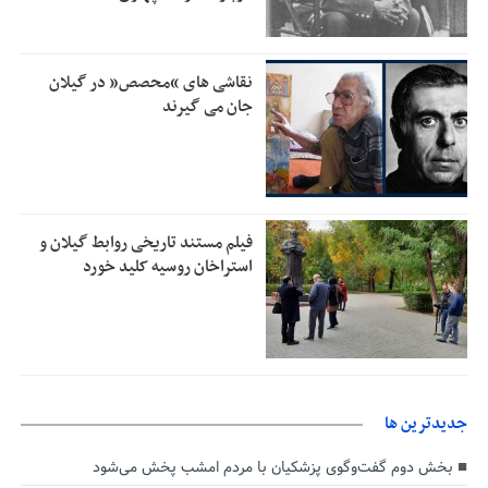
دریافت یارانه کود اقدام کنند
تمدید مهلت اظهارنامه‌های مالیاتی سال ۱۴۰۴ تا پایان شهریورماه
1:00
نقاشی های “محصص” در گیلان
جان می گیرند
فیلم مستند تاریخی روابط گیلان و
استراخان روسیه کلید خورد
جديدترين ها
بخش دوم گفت‌وگوی پزشکیان با مردم امشب پخش می‌شود