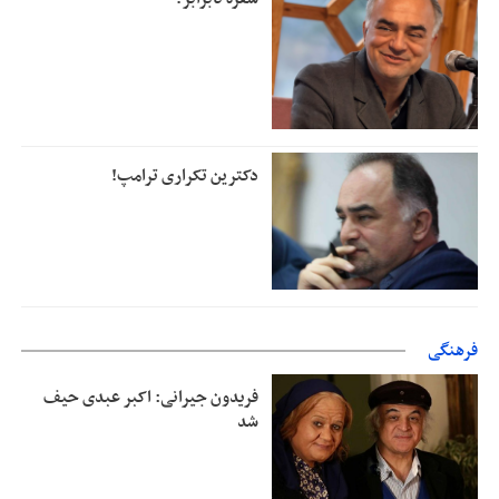
دکترین تکراری ترامپ!
فرهنگی
فریدون جیرانی: اکبر عبدی حیف
شد