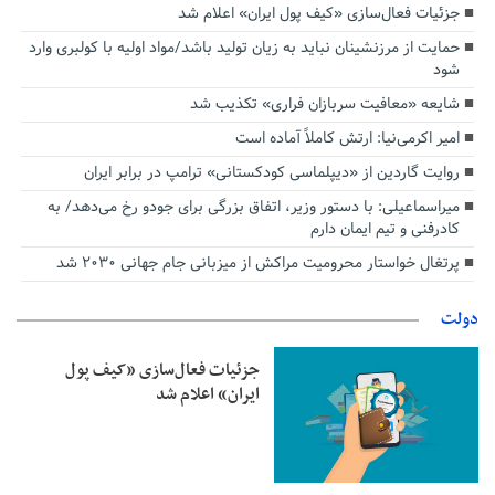
جزئیات فعال‌سازی «کیف پول ایران» اعلام شد
حمایت از مرزنشینان نباید به زیان تولید باشد/مواد اولیه با کولبری وارد
شود
شایعه «معافیت سربازان فراری» تکذیب شد
امیر اکرمی‌نیا: ارتش کاملاً آماده است
روایت گاردین از «دیپلماسی کودکستانی» ترامپ در برابر ایران
میراسماعیلی: با دستور وزیر، اتفاق بزرگی برای جودو رخ می‌دهد/ به
کادرفنی و تیم ایمان دارم
پرتغال خواستار محرومیت مراکش از میزبانی جام جهانی ۲۰۳۰ شد
دولت
جزئیات فعال‌سازی «کیف پول
ایران» اعلام شد