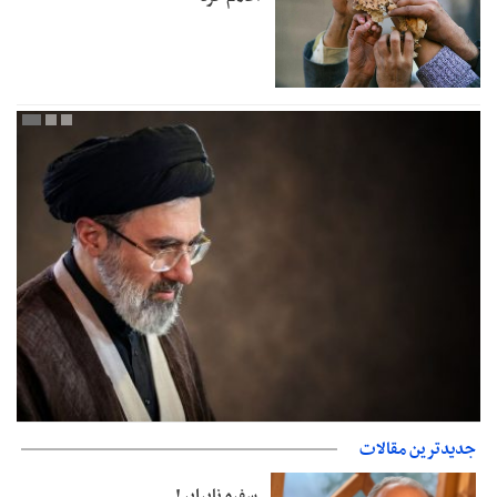
جدیدترین مقالات
دفتر رهبر انقلاب: مطالب خارج از مراجع رسمی فاقد سندیت است
سفره نابرابر!