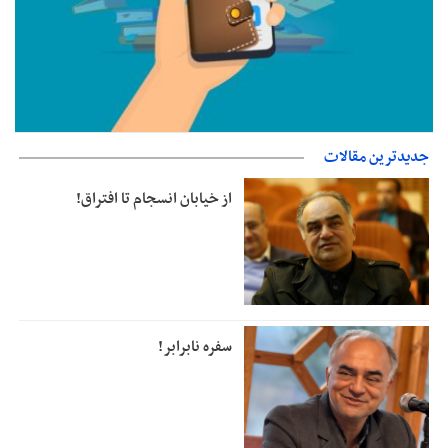
جدیدترین مقالات
جزئیات فعال‌سازی «کیف پول ایران» اعلام شد
از خیابان انسجام تا افتراق!
سفره نابرابر!