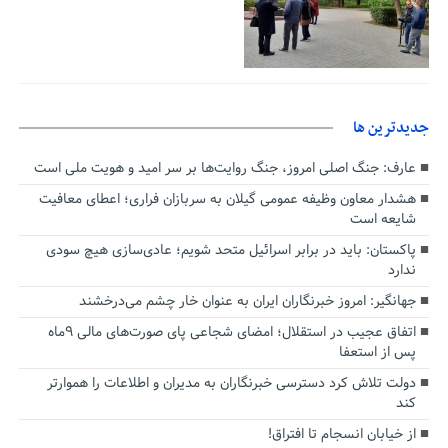
جديدترين ها
عارف: جنگ اصلی امروز، جنگ روایت‌ها بر سر امید و هویت ملی است
هشدار معاون وظیفه عمومی گیلان به سربازان فراری؛ اعطای معافیت
شایعه است
پاکستان: باید در برابر اسرائیل متحد شویم؛ عادی‌سازی هیچ سودی
ندارد
جهانگیر: امروز خبرنگاران ایران به عنوان خار چشم می‌درخشند
اتفاق عجیب در استقلال؛ امضای شجاعی پای صورت‌های مالی ٩ماه
پس از استعفا
دولت تلاش کرد دسترسی خبرنگاران به مدیران و اطلاعات را هموارتر
کند
از خیابان انسجام تا افتراق!