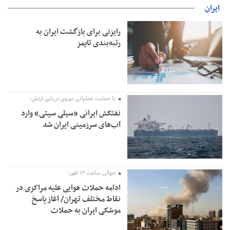
ایران
امیر اکرمی‌نیا: ارتش کاملاً آماده است
رایزنی برای بازگشت ایران به
رتبه‌بندی تایمز
با حمایت عملیاتی نیروی دریایی ارتش؛
نفتکش ایرانی «سیلی سیتی» وارد
آب‌های سرزمینی ایران شد
حوالی ساعت ۱۲ ظهر؛
ادامه حملات هوایی علیه مراکزی در
نقاط مختلف تهران/ آغاز پاسخ
موشکی ایران به حملات