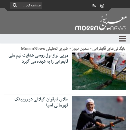
بایگانی‌های قایقرانی - معین نیوز - خبری تحلیلی MoeenNews
مربی تراز اول روسی هدایت تیم ملی
قایقرانی را به عهده می گیرد
طلای قایقران گیلانی در رویینگ
قهرمانی آسیا