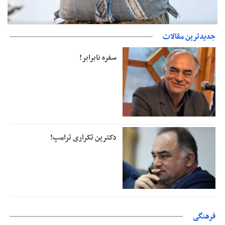
حمایت از مرزنشینان نباید به زیان تولید باشد/مواد اولیه با کولبری
جدیدترین مقالات
وارد شود
سفره نابرابر!
دکترین تکراری ترامپ!
فرهنگی