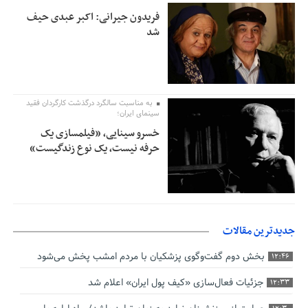
فریدون جیرانی: اکبر عبدی حیف
شد
به مناسبت سالگرد درگذشت کارگردان فقید
سینمای ایران؛
خسرو سینایی، «فیلمسازی یک
حرفه نیست، یک نوع زندگیست»
جدیدترین مقالات
بخش دوم گفت‌وگوی پزشکیان با مردم امشب پخش می‌شود
12:46
جزئیات فعال‌سازی «کیف پول ایران» اعلام شد
12:33