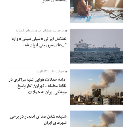
با حمایت عملیاتی نیروی دریایی ارتش؛
نفتکش ایرانی «سیلی سیتی» وارد
آب‌های سرزمینی ایران شد
حوالی ساعت ۱۲ ظهر؛
ادامه حملات هوایی علیه مراکزی در
نقاط مختلف تهران/ آغاز پاسخ
موشکی ایران به حملات
شنیده شدن صدای انفجار در برخی
شهرهای ایران