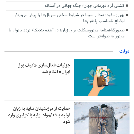
کشتی آزاد قهرمانی جهان؛ جنگ جهانی در آستانه
بهروز مفید: صدا و سیما در شرایط سختی سریال‌ها را پیش می‌برد/
اوضاع نامناسب پلتفرم‌ها
صدورگواهینامه موتورسیکلت برای زنان؛ در آینده نزدیک/ تردد بانوان با
موتور به‌ صرفه‌تر است
دولت
جزئیات فعال‌سازی «کیف پول
ایران» اعلام شد
حمایت از مرزنشینان نباید به زیان
تولید باشد/مواد اولیه با کولبری وارد
شود