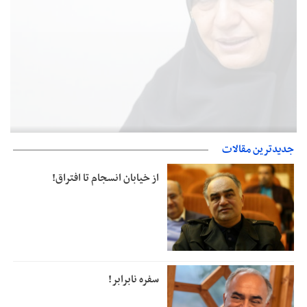
پزشکیان‌: بهترین زمان برای دستیابی به توافق شرایط کنونی است/از
جدیدترین مقالات
حقوق ملت کوتاه نمی‌آییم
از خیابان انسجام تا افتراق!
سفره نابرابر!