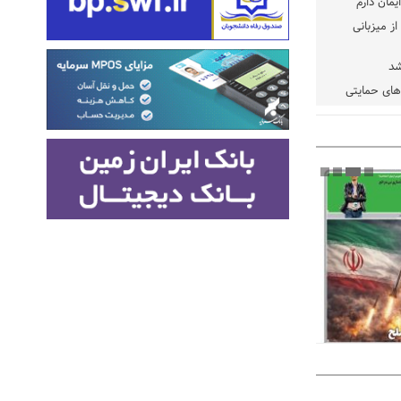
یمان دارم
ز میزبانی
شد
دهای حمایتی
خت شود
یسه
یی مشخص شد
 مراجع رسمی
 ایران و
: کشاورزان
ام کنند
تمدید مهلت اظهارنامه‌های مالیاتی سال ۱۴۰۴ تا