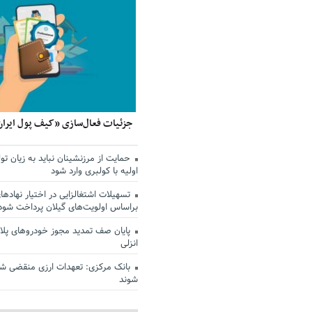
جزئیات فعال‌سازی «کیف پول ایران
حمایت از مرزنشینان نباید به زیان تول
اولیه با کولبری وارد شود
تسهیلات اشتغالزایی در اختیار نهادها
براساس اولویت‌های گیلان پرداخت شود
پایان صف تمدید مجوز خودروهای پلاک
انزلی
بانک مرکزی: تعهدات ارزی منقضی ش
شوند