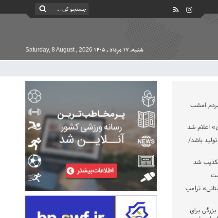
شنبه, ۱۷ مرداد , ۱۴۰۵
Saturday, 8 August , 2026
مردم امشب
» اعلام شد
تولید باشد/
تکذیب شد
ست
تانی» ترامپ
بزرگی برای