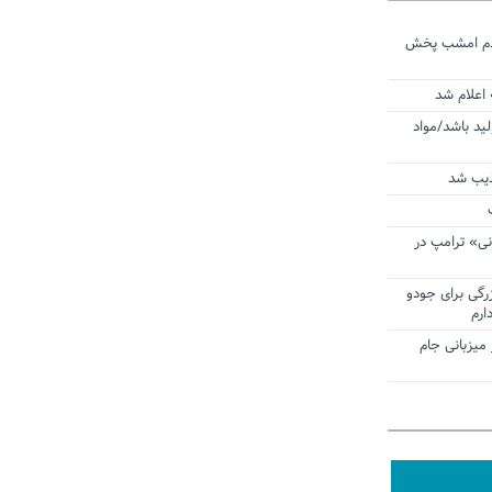
ردم امشب پخش
 اعلام شد
لید باشد/مواد
ذیب شد
نی» ترامپ در
زرگی برای جودو
ارم
میزبانی جام