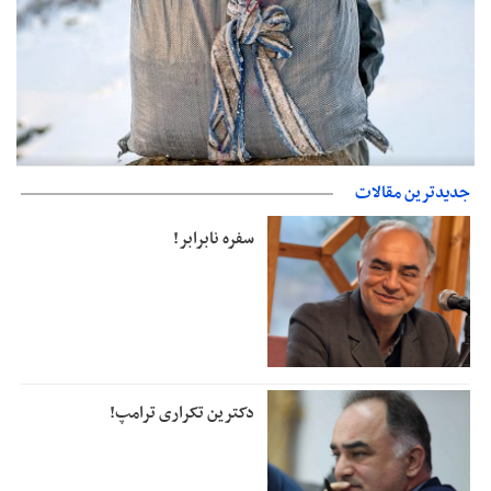
حمایت از مرزنشینان نباید به زیان تولید باشد/مواد اولیه با کولبری
جدیدترین مقالات
وارد شود
دفتر رهبر انقلاب: مطالب خارج از مراجع رسمی فاقد سندیت است
سفره نابرابر!
دکترین تکراری ترامپ!