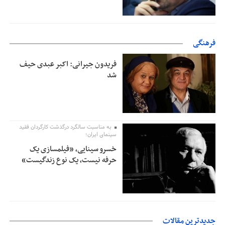
فرهنگی
فریدون جیرانی: اکبر عبدی حیف
شد
به مناسبت سالگرد درگذشت کارگردان فقید
سینمای ایران؛
خسرو سینایی، «فیلمسازی یک
حرفه نیست، یک نوع زندگیست»
جدیدترین مقالات