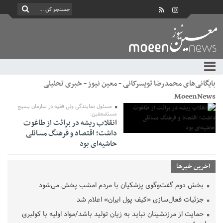
بایگانی‌های محمدرضا تویسرکانی - معین نیوز - خبری تحلیلی
MoeenNews
مسئول نمایندگی ولی فقیه در سازمان بسیج
مستضعفین:
انقلاب ریشه در برائت از طاغوت
داشت؛ اقتصاد و فرهنگ مسائلی
حاشیه‌ای بود
آخرین خبرها
بخش دوم گفت‌وگوی پزشکیان با مردم امشب پخش می‌شود
جزئیات فعال‌سازی «کیف پول ایران» اعلام شد
حمایت از مرزنشینان نباید به زیان تولید باشد/مواد اولیه با کولبری