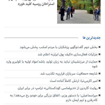
استراخان روسیه کلید خورد
جديدترين ها
بخش دوم گفت‌وگوی پزشکیان با مردم امشب پخش می‌شود
جزئیات فعال‌سازی «کیف پول ایران» اعلام شد
حمایت از مرزنشینان نباید به زیان تولید باشد/مواد اولیه با کولبری وارد
شود
شایعه «معافیت سربازان فراری» تکذیب شد
امیر اکرمی‌نیا: ارتش کاملاً آماده است
روایت گاردین از «دیپلماسی کودکستانی» ترامپ در برابر ایران
میراسماعیلی: با دستور وزیر، اتفاق بزرگی برای جودو رخ می‌دهد/ به
کادرفنی و تیم ایمان دارم