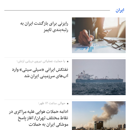
تمدید مهلت اظهارنامه‌های مالیاتی سال ۱۴۰۴ تا پایان شهریورماه
ایران
رایزنی برای بازگشت ایران به
رتبه‌بندی تایمز
با حمایت عملیاتی نیروی دریایی ارتش؛
نفتکش ایرانی «سیلی سیتی» وارد
آب‌های سرزمینی ایران شد
حوالی ساعت ۱۲ ظهر؛
ادامه حملات هوایی علیه مراکزی در
نقاط مختلف تهران/ آغاز پاسخ
موشکی ایران به حملات