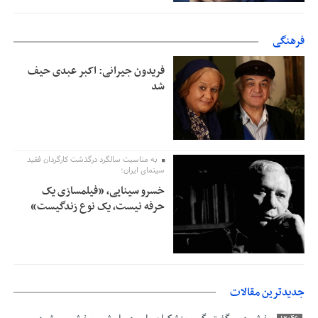
فرهنگی
فریدون جیرانی: اکبر عبدی حیف
شد
به مناسبت سالگرد درگذشت کارگردان فقید
سینمای ایران؛
خسرو سینایی، «فیلمسازی یک
حرفه نیست، یک نوع زندگیست»
جدیدترین مقالات