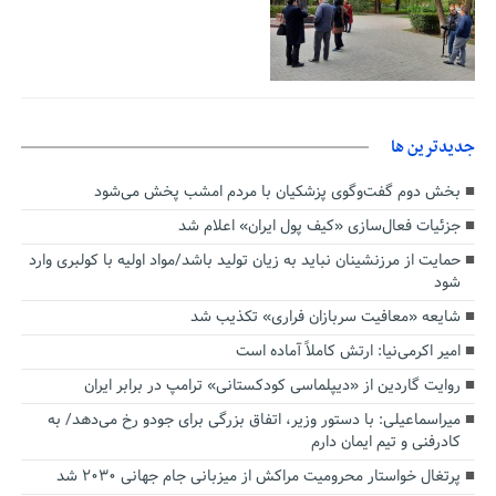
جديدترين ها
بخش دوم گفت‌وگوی پزشکیان با مردم امشب پخش می‌شود
جزئیات فعال‌سازی «کیف پول ایران» اعلام شد
حمایت از مرزنشینان نباید به زیان تولید باشد/مواد اولیه با کولبری وارد
شود
شایعه «معافیت سربازان فراری» تکذیب شد
امیر اکرمی‌نیا: ارتش کاملاً آماده است
روایت گاردین از «دیپلماسی کودکستانی» ترامپ در برابر ایران
میراسماعیلی: با دستور وزیر، اتفاق بزرگی برای جودو رخ می‌دهد/ به
کادرفنی و تیم ایمان دارم
پرتغال خواستار محرومیت مراکش از میزبانی جام جهانی ۲۰۳۰ شد