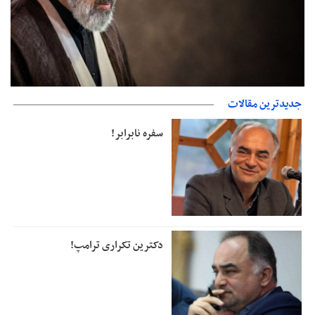
جدیدترین مقالات
دفتر رهبر انقلاب: مطالب خارج از مراجع رسمی فاقد سندیت است
سفره نابرابر!
دکترین تکراری ترامپ!