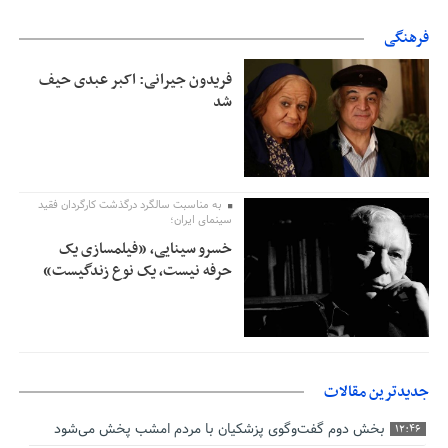
فرهنگی
فریدون جیرانی: اکبر عبدی حیف
شد
به مناسبت سالگرد درگذشت کارگردان فقید
سینمای ایران؛
خسرو سینایی، «فیلمسازی یک
حرفه نیست، یک نوع زندگیست»
جدیدترین مقالات
بخش دوم گفت‌وگوی پزشکیان با مردم امشب پخش می‌شود
12:46