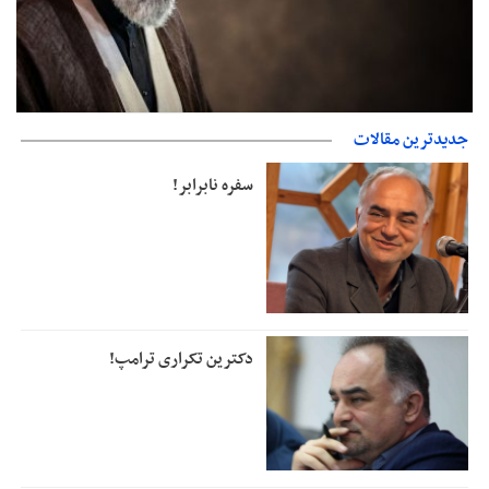
جدیدترین مقالات
دفتر رهبر انقلاب: مطالب خارج از مراجع رسمی فاقد سندیت است
سفره نابرابر!
دکترین تکراری ترامپ!