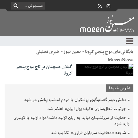
بایگانی‌های موج پنجم کرونا - معین نیوز - خبری تحلیلی
MoeenNews
گیلان همچنان بر تاج موج پنجم
کرونا
آخرین خبرها
بخش دوم گفت‌وگوی پزشکیان با مردم امشب پخش می‌شود
جزئیات فعال‌سازی «کیف پول ایران» اعلام شد
حمایت از مرزنشینان نباید به زیان تولید باشد/مواد اولیه با کولبری
وارد شود
شایعه «معافیت سربازان فراری» تکذیب شد