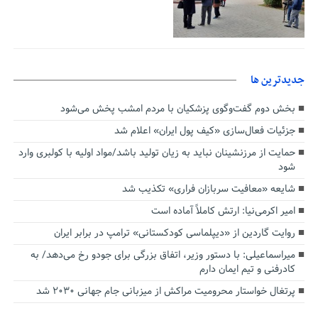
جديدترين ها
بخش دوم گفت‌وگوی پزشکیان با مردم امشب پخش می‌شود
جزئیات فعال‌سازی «کیف پول ایران» اعلام شد
حمایت از مرزنشینان نباید به زیان تولید باشد/مواد اولیه با کولبری وارد
شود
شایعه «معافیت سربازان فراری» تکذیب شد
امیر اکرمی‌نیا: ارتش کاملاً آماده است
روایت گاردین از «دیپلماسی کودکستانی» ترامپ در برابر ایران
میراسماعیلی: با دستور وزیر، اتفاق بزرگی برای جودو رخ می‌دهد/ به
کادرفنی و تیم ایمان دارم
پرتغال خواستار محرومیت مراکش از میزبانی جام جهانی ۲۰۳۰ شد