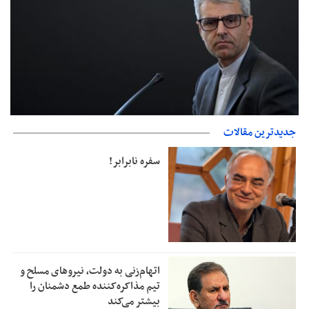
بقائی: مذاکره‌ای با آمریکا نداریم/ اتفاقی در وضعیت تنگه هرمز
جدیدترین مقالات
نمی‌افتد
سفره نابرابر!
اتهام‌زنی به دولت، نیروهای مسلح و
تیم مذاکره‌کننده طمع دشمنان را
بیشتر می‌کند