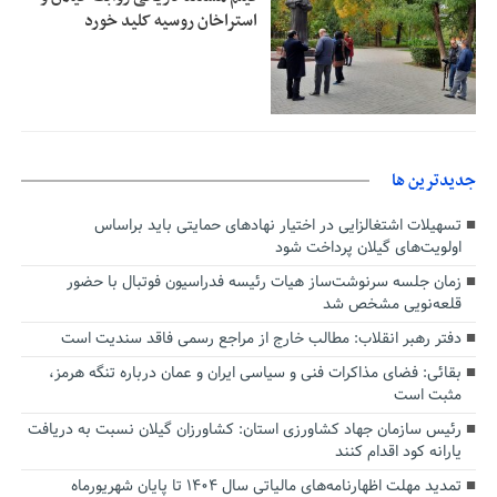
استراخان روسیه کلید خورد
جديدترين ها
تسهیلات اشتغالزایی در اختیار نهادهای حمایتی باید براساس
اولویت‌های گیلان پرداخت شود
زمان جلسه سرنوشت‌ساز هیات رئیسه فدراسیون فوتبال با حضور
قلعه‌نویی مشخص شد
دفتر رهبر انقلاب: مطالب خارج از مراجع رسمی فاقد سندیت است
بقائی: فضای مذاکرات فنی و سیاسی ایران و عمان درباره تنگه هرمز،
مثبت است
رئیس سازمان جهاد کشاورزی استان: کشاورزان گیلان نسبت به دریافت
یارانه کود اقدام کنند
تمدید مهلت اظهارنامه‌های مالیاتی سال ۱۴۰۴ تا پایان شهریورماه