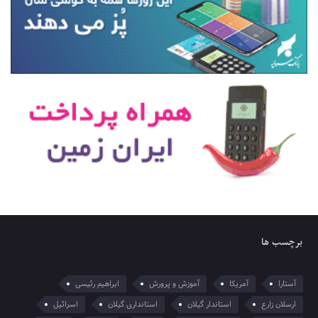
برچسب ها
آستارا
آمریکا
آموزش و پرورش
ابراهیم رئیسی
ارسلان زارع
استاندار گیلان
استانداری گیلان
اسرائیل