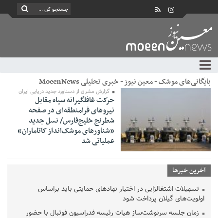
بایگانی‌های موشک - معین نیوز - خبری تحلیلی MoeenNews
گزارش مشرق از دستاورد جدید دریایی ایران
حرکت غافلگیرانه سپاه مقابل
نیروهای فرامنطقه‌ای در صفحه
شطرنج خلیج‌فارس/ نسل جدید
«شناورهای موشک‌انداز کاتاماران»
عملیاتی شد
آخرین خبرها
تسهیلات اشتغالزایی در اختیار نهادهای حمایتی باید براساس
اولویت‌های گیلان پرداخت شود
زمان جلسه سرنوشت‌ساز هیات رئیسه فدراسیون فوتبال با حضور