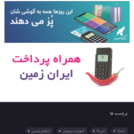
برچسب ها
آستارا
آمریکا
آموزش و پرورش
ابراهیم رئیسی