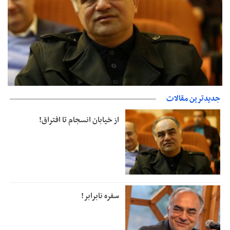
جدیدترین مقالات
از خیابان انسجام تا افتراق!
از خیابان انسجام تا افتراق!
سفره نابرابر!