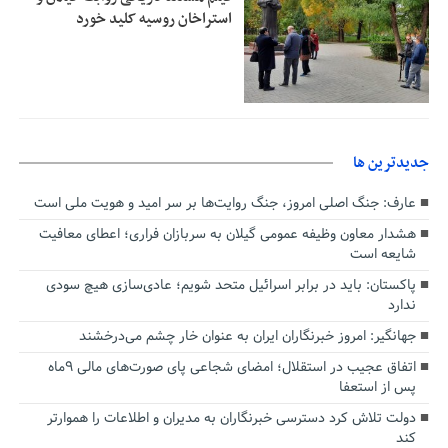
استراخان روسیه کلید خورد
جديدترين ها
عارف: جنگ اصلی امروز، جنگ روایت‌ها بر سر امید و هویت ملی است
هشدار معاون وظیفه عمومی گیلان به سربازان فراری؛ اعطای معافیت
شایعه است
پاکستان: باید در برابر اسرائیل متحد شویم؛ عادی‌سازی هیچ سودی
ندارد
جهانگیر: امروز خبرنگاران ایران به عنوان خار چشم می‌درخشند
اتفاق عجیب در استقلال؛ امضای شجاعی پای صورت‌های مالی ٩ماه
پس از استعفا
دولت تلاش کرد دسترسی خبرنگاران به مدیران و اطلاعات را هموارتر
کند