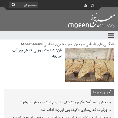
بایگانی‌های نانوایی - معین نیوز - خبری تحلیلی MoeenNews
نان؛ کیفیت و وزنی که هر روز آب
می‌رود
آخرین خبرها
بخش دوم گفت‌وگوی پزشکیان با مردم امشب پخش می‌شود
جزئیات فعال‌سازی «کیف پول ایران» اعلام شد
حمایت از مرزنشینان نباید به زیان تولید باشد/مواد اولیه با کولبری