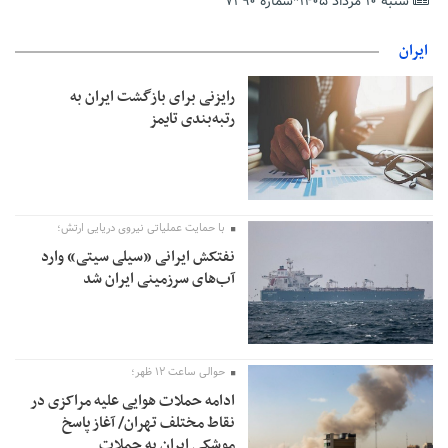
شنبه ۱۰ مرداد ۱۴۰۵*شماره ۷۲۹۰
تمدید مهلت اظهارنامه‌های مالیاتی سال ۱۴۰۴ تا پایان شهریورماه
ایران
رایزنی برای بازگشت ایران به
رتبه‌بندی تایمز
با حمایت عملیاتی نیروی دریایی ارتش؛
نفتکش ایرانی «سیلی سیتی» وارد
آب‌های سرزمینی ایران شد
حوالی ساعت ۱۲ ظهر؛
ادامه حملات هوایی علیه مراکزی در
نقاط مختلف تهران/ آغاز پاسخ
موشکی ایران به حملات