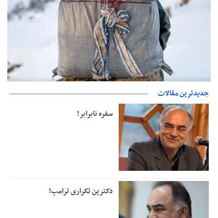
حمایت از مرزنشینان نباید به زیان تولید باشد/مواد اولیه با کولبری
جدیدترین مقالات
وارد شود
سفره نابرابر!
دکترین تکراری ترامپ!