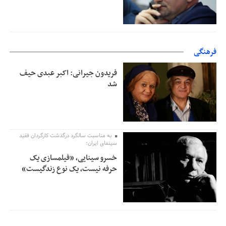
فرهنگی
فریدون جیرانی: اکبر عبدی حیف
شد
به مناسبت سالگرد درگذشت کارگردان فقید
سینمای ایران؛
خسرو سینایی، «فیلمسازی یک
حرفه نیست، یک نوع زندگیست»