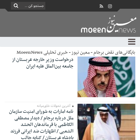
بایگانی‌های نقض برجام - معین نیوز - خبری تحلیلی MoeenNews
درخواست وزیر خارجه عربستان از
جامعه بین‌الملل علیه ایران
آخرین تحولات خاورمیانه
نامه امارات به شورای امنیت سازمان
ملل درباره برجام / دیدار مصطفی
الکاظمی با فرماندهان الحشد
الشعبی / اظهارات ضد ایرانی فرزند
پادشاه عربستان / کنایه جالب