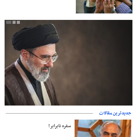
جدیدترین مقالات
دفتر رهبر انقلاب: مطالب خارج از مراجع رسمی فاقد سندیت است
سفره نابرابر!