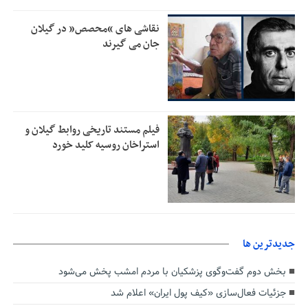
تمدید مهلت اظهارنامه‌های مالیاتی سال ۱۴۰۴ تا پایان شهریورماه
1:00
نقاشی های “محصص” در گیلان
جان می گیرند
فیلم مستند تاریخی روابط گیلان و
استراخان روسیه کلید خورد
جديدترين ها
بخش دوم گفت‌وگوی پزشکیان با مردم امشب پخش می‌شود
جزئیات فعال‌سازی «کیف پول ایران» اعلام شد