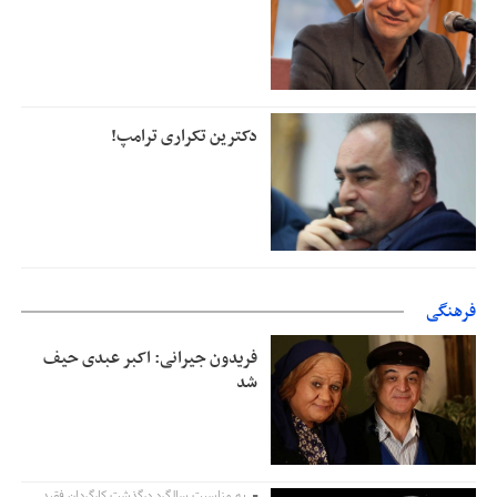
دکترین تکراری ترامپ!
فرهنگی
فریدون جیرانی: اکبر عبدی حیف
شد
به مناسبت سالگرد درگذشت کارگردان فقید