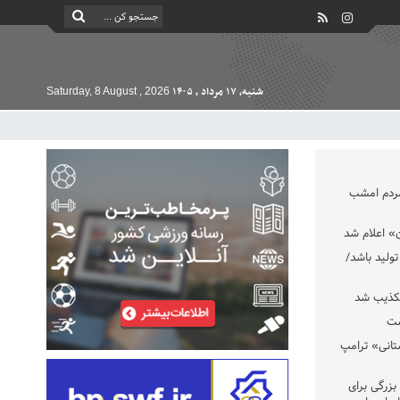
شنبه, ۱۷ مرداد , ۱۴۰۵
Saturday, 8 August , 2026
مردم امشب
» اعلام شد
تولید باشد/
تکذیب شد
ست
تانی» ترامپ
بزرگی برای