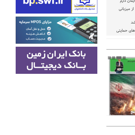
یمان دارم
ز میزبانی
شد
دهای حمایتی
خت شود
یسه
یی مشخص شد
 مراجع رسمی
 ایران و
: کشاورزان
ام کنند
تمدید مهلت اظهارنامه‌های مالیاتی سال ۱۴۰۴ تا