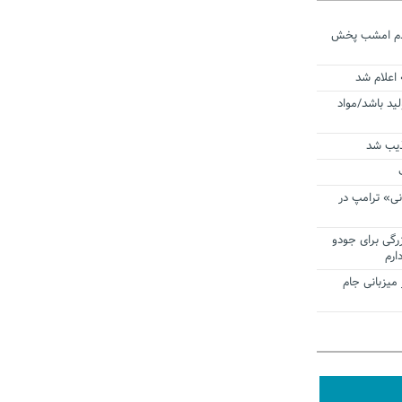
ردم امشب پخش
 اعلام شد
لید باشد/مواد
ذیب شد
نی» ترامپ در
زرگی برای جودو
ارم
میزبانی جام