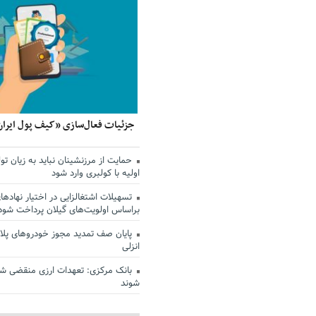
جزئیات فعال‌سازی «کیف پول ایران
حمایت از مرزنشینان نباید به زیان تول
اولیه با کولبری وارد شود
تسهیلات اشتغالزایی در اختیار نهادها
براساس اولویت‌های گیلان پرداخت شود
پایان صف تمدید مجوز خودروهای پلاک
انزلی
بانک مرکزی: تعهدات ارزی منقضی ش
شوند