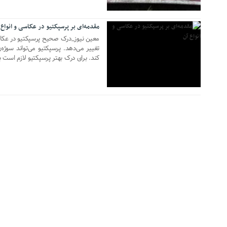
مقدمه‌ای بر پرسپکتیو در عکاسی و انواع 
معین نیوز_درک صحیح پرسپکتیو در عک
تغییر می‌دهد. پرسپکتیو می‌تواند سوژه
کند. برای درک بهتر پرسپکتیو لازم است با