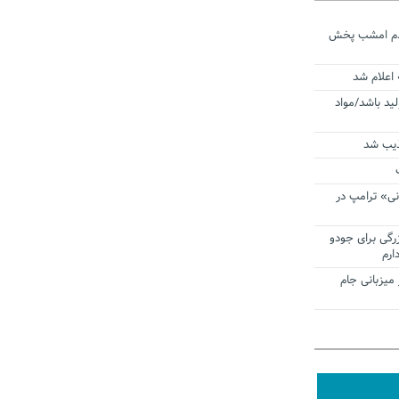
ردم امشب پخش
 اعلام شد
لید باشد/مواد
ذیب شد
نی» ترامپ در
زرگی برای جودو
ارم
میزبانی جام