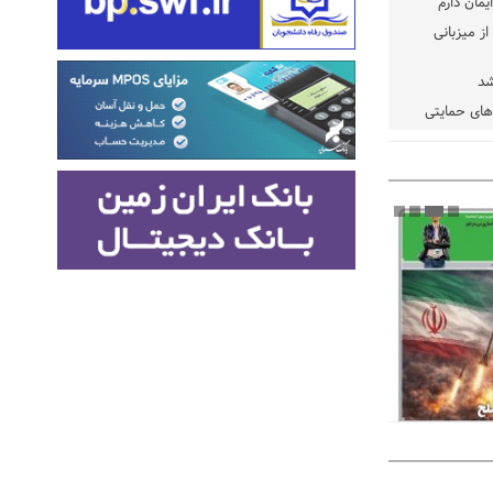
یمان دارم
ز میزبانی
شد
دهای حمایتی
خت شود
یسه
یی مشخص شد
 مراجع رسمی
 ایران و
: کشاورزان
ام کنند
تمدید مهلت اظهارنامه‌های مالیاتی سال ۱۴۰۴ تا