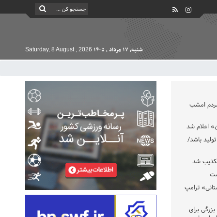
شنبه, ۱۷ مرداد , ۱۴۰۵
Saturday, 8 August , 2026
مردم امشب
» اعلام شد
تولید باشد/
تکذیب شد
ست
تانی» ترامپ
بزرگی برای