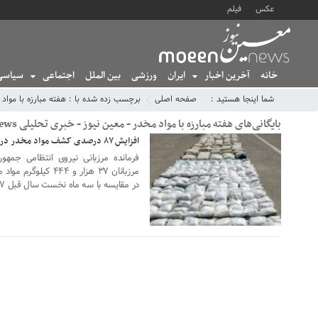
عکس
فیلم
خانه
آخرین اخبار
ایران
ورزشی
بین الملل
اجتماعی
سیاسی
شما اینجا هستید :
صفحه اصلی
برچسب زده شده با : هفته مبارزه با مواد
بایگانی‌های هفته مبارزه با مواد مخدر - معین نیوز - خبری تحلیلی MoeenNews
افزایش ۸۷ درصدی کشف مواد مخدر در مرزها
25 ژوئن 2020
فرمانده مرزبانی نیروی انتظامی جمهو
مرزبانان ۳۷ هزار و 
در مقایسه با سه ماه نخست سال قبل ۸۷ درصد افزایش یافته‌است.