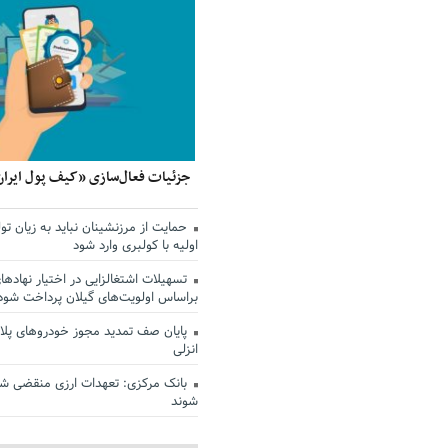
جزئیات فعال‌سازی «کیف پول ایران
حمایت از مرزنشینان نباید به زیان تول
اولیه با کولبری وارد شود
تسهیلات اشتغالزایی در اختیار نهادها
براساس اولویت‌های گیلان پرداخت شود
پایان صف تمدید مجوز خودروهای پلاک
انزلی
بانک مرکزی: تعهدات ارزی منقضی ش
شوند