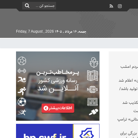
جمعه, ۱۶ مرداد , ۱۴۰۵
Friday, 7 August , 2026
مردم امشب
» اعلام شد
تولید باشد/
تکذیب شد
ست
تانی» ترامپ
بزرگی برای