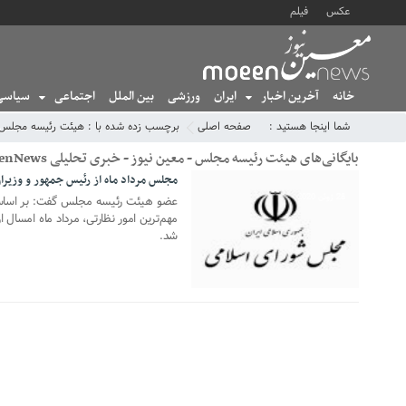
عکس
فیلم
خانه
آخرین اخبار
ایران
ورزشی
بین الملل
اجتماعی
سیاسی
شما اینجا هستید :
صفحه اصلی
برچسب زده شده با : هیئت رئیسه مجلس
بایگانی‌های هیئت رئیسه مجلس - معین نیوز - خبری تحلیلی MoeenNews
مجلس مرداد ماه از رئیس جمهور و وزیران
28 ژوئن 2020
مهم‌ترین امور نظارتی، مرداد ماه امسال 
شد.