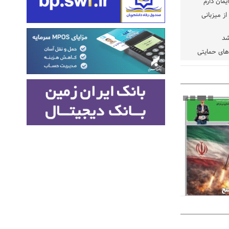
یمان دارم
ز میزبانی
شد
دهای حمایتی
خت شود
یسه
یی مشخص شد
 مراجع رسمی
 ایران و
: کشاورزان
ام کنند
تمدید مهلت اظهارنامه‌های مالیاتی سال ۱۴۰۴ تا