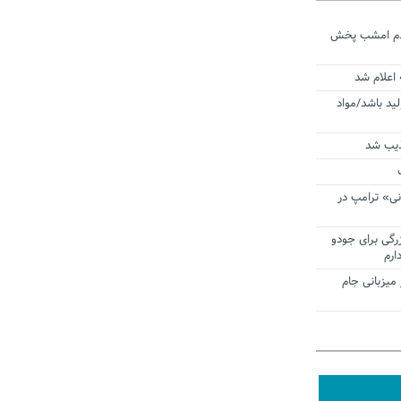
ردم امشب پخش
 اعلام شد
لید باشد/مواد
ذیب شد
نی» ترامپ در
زرگی برای جودو
ارم
میزبانی جام