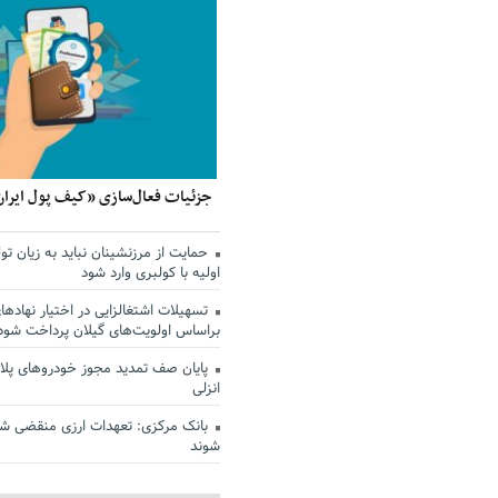
جزئیات فعال‌سازی «کیف پول ایران
حمایت از مرزنشینان نباید به زیان تول
اولیه با کولبری وارد شود
تسهیلات اشتغالزایی در اختیار نهادها
براساس اولویت‌های گیلان پرداخت شود
پایان صف تمدید مجوز خودروهای پلاک
انزلی
بانک مرکزی: تعهدات ارزی منقضی ش
شوند