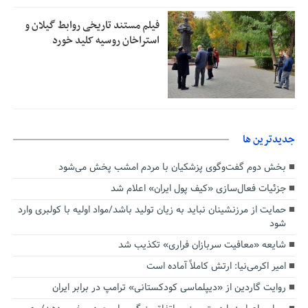
فیلم مستند تاریخی روابط گیلان و
استراخان روسیه کلید خورد
جديدترين ها
بخش دوم گفت‌وگوی پزشکیان با مردم امشب پخش می‌شود
جزئیات فعال‌سازی «کیف پول ایران» اعلام شد
حمایت از مرزنشینان نباید به زیان تولید باشد/مواد اولیه با کولبری وارد
شود
شایعه «معافیت سربازان فراری» تکذیب شد
امیر اکرمی‌نیا: ارتش کاملاً آماده است
روایت گاردین از «دیپلماسی کودکستانی» ترامپ در برابر ایران