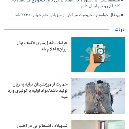
میراسماعیلی: با دستور وزیر، اتفاق بزرگی برای جودو رخ می‌دهد/ به
کادرفنی و تیم ایمان دارم
پرتغال خواستار محرومیت مراکش از میزبانی جام جهانی ۲۰۳۰ شد
دولت
جزئیات فعال‌سازی «کیف پول
ایران» اعلام شد
حمایت از مرزنشینان نباید به زیان
تولید باشد/مواد اولیه با کولبری وارد
شود
تسهیلات اشتغالزایی در اختیار