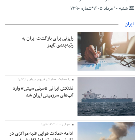
دریافت یارانه کود اقدام کنند
شنبه ۱۰ مرداد ۱۴۰۵*شماره ۷۲۹۰
تمدید مهلت اظهارنامه‌های مالیاتی سال ۱۴۰۴ تا پایان شهریورماه
ایران
رایزنی برای بازگشت ایران به
رتبه‌بندی تایمز
با حمایت عملیاتی نیروی دریایی ارتش؛
نفتکش ایرانی «سیلی سیتی» وارد
آب‌های سرزمینی ایران شد
حوالی ساعت ۱۲ ظهر؛
ادامه حملات هوایی علیه مراکزی در