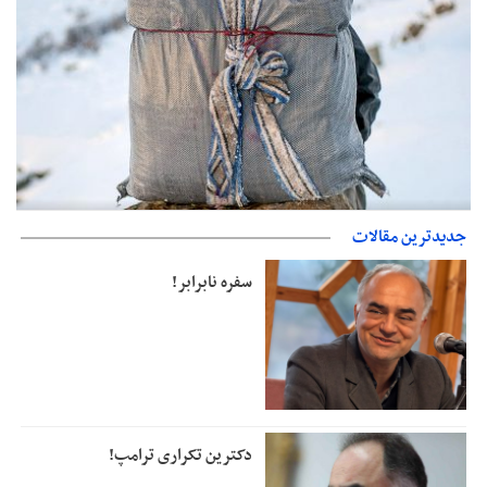
حمایت از مرزنشینان نباید به زیان تولید باشد/مواد اولیه با کولبری
جدیدترین مقالات
وارد شود
سفره نابرابر!
دکترین تکراری ترامپ!