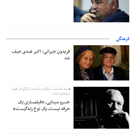
فرهنگی
فریدون جیرانی: اکبر عبدی حیف
شد
به مناسبت سالگرد درگذشت کارگردان فقید
سینمای ایران؛
خسرو سینایی، «فیلمسازی یک
حرفه نیست، یک نوع زندگیست»