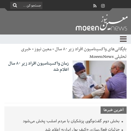
بایگانی‌های واکسیناسیون افراد زیر ۸۰ سال - معین نیوز - خبری
تحلیلی MoeenNews
زمان واکسیناسیون افراد زیر ۸۰ سال
اعلام شد
آخرین خبرها
بخش دوم گفت‌وگوی پزشکیان با مردم امشب پخش می‌شود
جزئیات فعال‌سازی «کیف پول ایران» اعلام شد