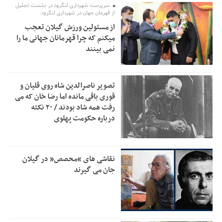
استاندار گیلان خواستار بررسی دقیق کنوانسیون خزر پیش از
سرپرست شهرداری لنگرود در نشست تجلیل
7:00
از قهرمان جهان در شهرداری لنگرود:
تصویب در مجلس شد
از مسئولین ورزش گیلان تعجب
پزشکیان‌: بهترین زمان برای دستیابی به توافق شرایط کنونی است/
0:51
میکنم که چرا قهرمانان جهانی ما را
از حقوق ملت کوتاه نمی‌آییم
نمی بینند
عارف: جنگ اصلی امروز، جنگ روایت‌ها بر سر امید و هویت ملی
13:01
است
تصویر ناصرالدین شاه روی قلیان و
هشدار معاون وظیفه عمومی گیلان به سربازان فراری؛ اعطای
12:57
قوری باقی مانده اما رضا خان که می
معافیت شایعه است
رفت همه شاد بودند / ۲۰ نکته
درباره حکومت پهلوی
پاکستان: باید در برابر اسرائیل متحد شویم؛ عادی‌سازی هیچ
12:54
سودی ندارد
جهانگیر: امروز خبرنگاران ایران به عنوان خار چشم می‌درخشند
10:24
نقاشی های “محصص” در گیلان
اتفاق عجیب در استقلال؛ امضای شجاعی پای صورت‌های مالی
جان می گیرند
10:08
٩ماه پس از استعفا