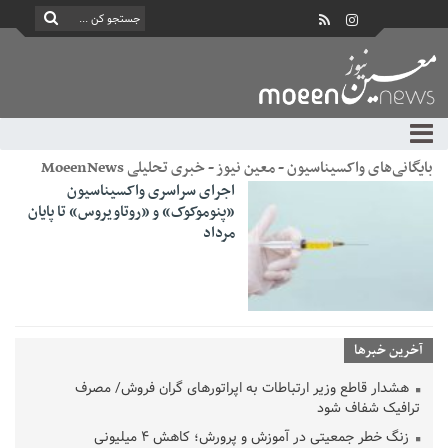
بایگانی‌های واکسیناسیون - معین نیوز - خبری تحلیلی MoeenNews
اجرای سراسری واکسیناسیون
«پنوموکوک» و «روتاویروس» تا پایان
مرداد
آخرین خبرها
هشدار قاطع وزیر ارتباطات به اپراتورهای گران فروش/ مصرف
ترافیک شفاف شود
زنگ خطر جمعیتی در آموزش و پرورش؛ کاهش ۴ میلیونی