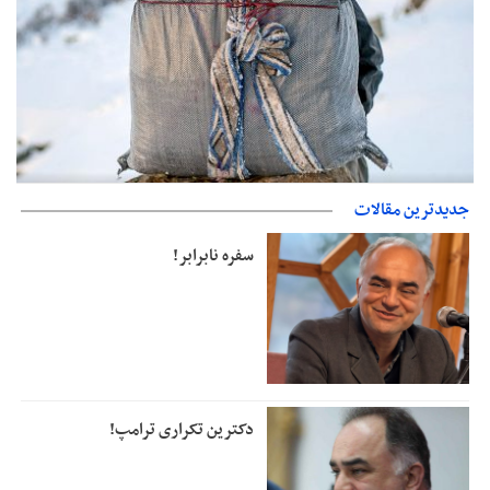
حمایت از مرزنشینان نباید به زیان تولید باشد/مواد اولیه با کولبری
جدیدترین مقالات
وارد شود
سفره نابرابر!
دکترین تکراری ترامپ!