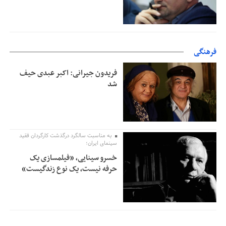
فرهنگی
فریدون جیرانی: اکبر عبدی حیف
شد
به مناسبت سالگرد درگذشت کارگردان فقید
سینمای ایران؛
خسرو سینایی، «فیلمسازی یک
حرفه نیست، یک نوع زندگیست»