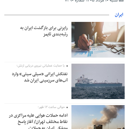
شنبه ۱۰ مرداد ۱۴۰۵*شماره ۷۲۹۰
تمدید مهلت اظهارنامه‌های مالیاتی سال ۱۴۰۴ تا پایان شهریورماه
ایران
رایزنی برای بازگشت ایران به
رتبه‌بندی تایمز
با حمایت عملیاتی نیروی دریایی ارتش؛
نفتکش ایرانی «سیلی سیتی» وارد
آب‌های سرزمینی ایران شد
حوالی ساعت ۱۲ ظهر؛
ادامه حملات هوایی علیه مراکزی در
نقاط مختلف تهران/ آغاز پاسخ
موشکی ایران به حملات