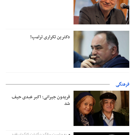
دکترین تکراری ترامپ!
فرهنگی
فریدون جیرانی: اکبر عبدی حیف
شد
به مناسبت سالگرد درگذشت کارگردان فقید