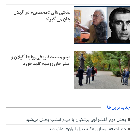
تمدید مهلت اظهارنامه‌های مالیاتی سال ۱۴۰۴ تا پایان شهریورماه
1:00
نقاشی های “محصص” در گیلان
جان می گیرند
فیلم مستند تاریخی روابط گیلان و
استراخان روسیه کلید خورد
جديدترين ها
بخش دوم گفت‌وگوی پزشکیان با مردم امشب پخش می‌شود
جزئیات فعال‌سازی «کیف پول ایران» اعلام شد