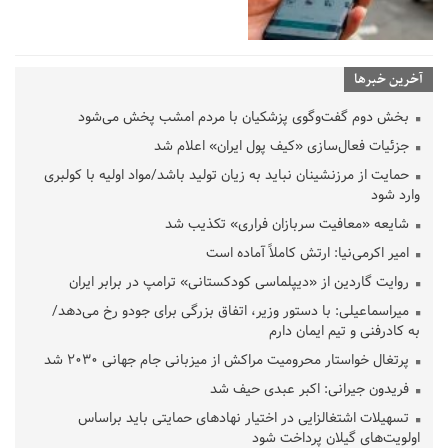
آخرین خبرها
بخش دوم گفت‌وگوی پزشکیان با مردم امشب پخش می‌شود
جزئیات فعال‌سازی «کیف پول ایران» اعلام شد
حمایت از مرزنشینان نباید به زیان تولید باشد/مواد اولیه با کولبری
وارد شود
شایعه «معافیت سربازان فراری» تکذیب شد
امیر اکرمی‌نیا: ارتش کاملاً آماده است
روایت گاردین از «دیپلماسی کودکستانی» ترامپ در برابر ایران
میراسماعیلی: با دستور وزیر، اتفاق بزرگی برای جودو رخ می‌دهد/
به کادرفنی و تیم ایمان دارم
پرتغال خواستار محرومیت مراکش از میزبانی جام جهانی ۲۰۳۰ شد
فریدون جیرانی: اکبر عبدی حیف شد
تسهیلات اشتغالزایی در اختیار نهادهای حمایتی باید براساس
اولویت‌های گیلان پرداخت شود