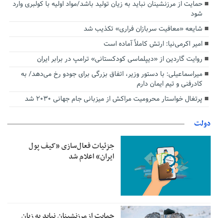
حمایت از مرزنشینان نباید به زیان تولید باشد/مواد اولیه با کولبری وارد
شود
شایعه «معافیت سربازان فراری» تکذیب شد
امیر اکرمی‌نیا: ارتش کاملاً آماده است
روایت گاردین از «دیپلماسی کودکستانی» ترامپ در برابر ایران
میراسماعیلی: با دستور وزیر، اتفاق بزرگی برای جودو رخ می‌دهد/ به
کادرفنی و تیم ایمان دارم
پرتغال خواستار محرومیت مراکش از میزبانی جام جهانی ۲۰۳۰ شد
دولت
جزئیات فعال‌سازی «کیف پول
ایران» اعلام شد
حمایت از مرزنشینان نباید به زیان