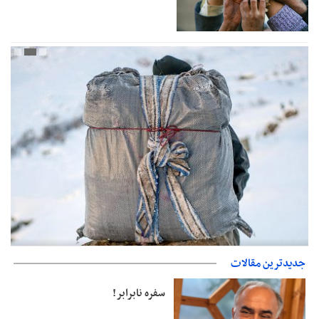
جدیدترین مقالات
دفتر رهبر انقلاب: مطالب خارج از مراجع رسمی فاقد سندیت است
سفره نابرابر!