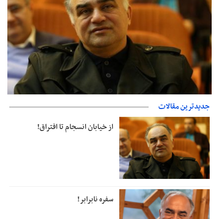
جدیدترین مقالات
از خیابان انسجام تا افتراق!
جزئیات فعال‌سازی «کیف پول ایران» اعلام شد
از خیابان انسجام تا افتراق!
سفره نابرابر!