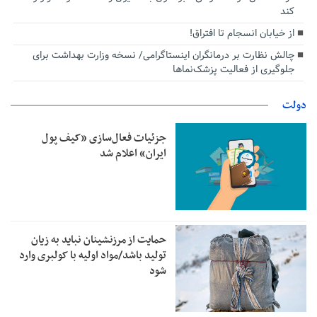
کند
از خیابان انسجام تا افتراق!
چالش نظارت بر درمانگران اینستاگرامی/ نسخه وزارت بهداشت برای
جلوگیری از فعالیت پزشک‌نماها
دولت
جزئیات فعال‌سازی «کیف پول
ایران» اعلام شد
حمایت از مرزنشینان نباید به زیان
تولید باشد/مواد اولیه با کولبری وارد
شود