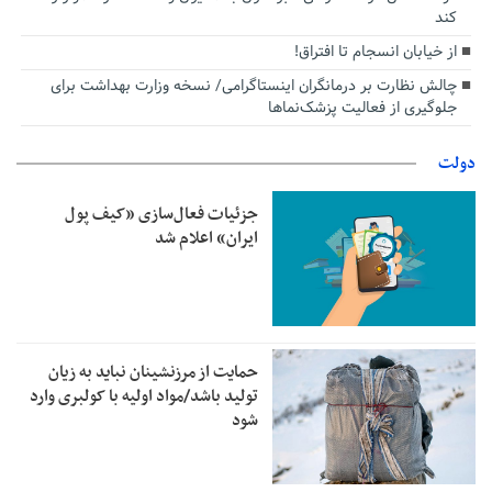
کند
از خیابان انسجام تا افتراق!
چالش نظارت بر درمانگران اینستاگرامی/ نسخه وزارت بهداشت برای
جلوگیری از فعالیت پزشک‌نماها
دولت
جزئیات فعال‌سازی «کیف پول
ایران» اعلام شد
حمایت از مرزنشینان نباید به زیان
تولید باشد/مواد اولیه با کولبری وارد
شود