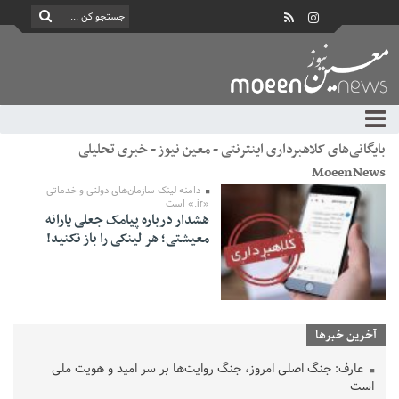
بایگانی‌های کلاهبرداری اینترنتی - معین نیوز - خبری تحلیلی
MoeenNews
دامنه لینک سازمان‌های دولتی و خدماتی
«ir.» است
هشدار درباره پیامک جعلی یارانه
معیشتی؛ هر لینکی را باز نکنید!
آخرین خبرها
عارف: جنگ اصلی امروز، جنگ روایت‌ها بر سر امید و هویت ملی
است