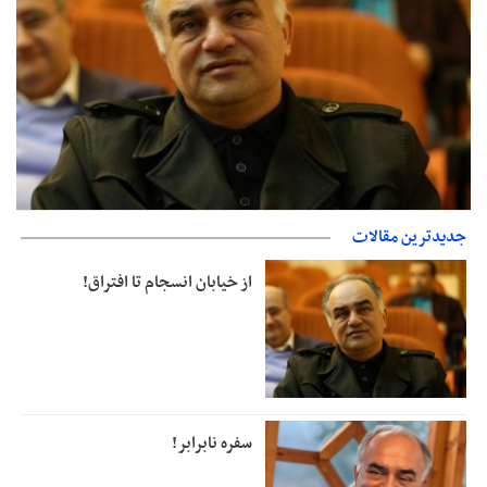
جدیدترین مقالات
جزئیات فعال‌سازی «کیف پول ایران» اعلام شد
از خیابان انسجام تا افتراق!
سفره نابرابر!