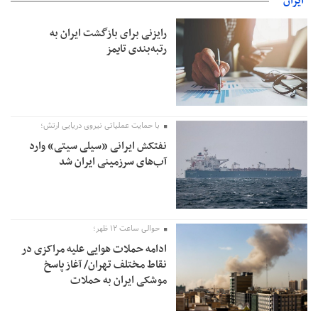
ایران
جهانگیر: امروز خبرنگاران ایران به عنوان خار چشم می‌درخشند
رایزنی برای بازگشت ایران به
اتفاق عجیب در استقلال؛ امضای شجاعی پای صورت‌های مالی ٩ماه
رتبه‌بندی تایمز
پس از استعفا
با حمایت عملیاتی نیروی دریایی ارتش؛
نفتکش ایرانی «سیلی سیتی» وارد
آب‌های سرزمینی ایران شد
حوالی ساعت ۱۲ ظهر؛
ادامه حملات هوایی علیه مراکزی در
نقاط مختلف تهران/ آغاز پاسخ
موشکی ایران به حملات