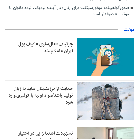
صدورگواهینامه موتورسیکلت برای زنان؛ در آینده نزدیک/ تردد بانوان با
موتور به‌ صرفه‌تر است
دولت
جزئیات فعال‌سازی «کیف پول
ایران» اعلام شد
حمایت از مرزنشینان نباید به زیان
تولید باشد/مواد اولیه با کولبری وارد
شود
تسهیلات اشتغالزایی در اختیار